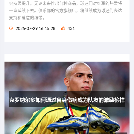
会持续提升。无论未来推出何种商品，球迷们对红军的热爱将
一直延续下去。俱乐部的官方旗舰店，将继续成为球迷们表达
支持和爱意的纽带。
2025-07-29 16:15:28
431