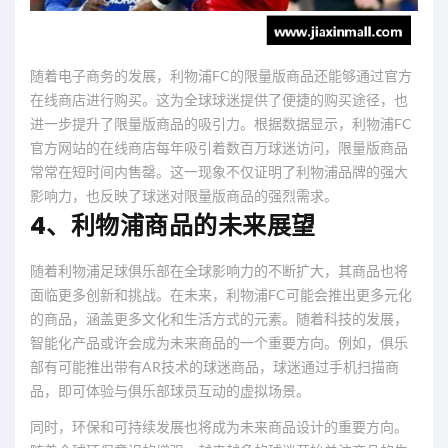
随着电子商务的发展，利物浦FC的限量版商品还能够通过官方
在线商店进行购买。这为全球球迷提供了便捷的购买途径，也
进一步提升了限量版商品的吸引力。根据数据显示，利物浦FC
官方网站的在线商店每年吸引着数百万球迷访问，限量版商品
常常在短时间内售罄。这一现象不仅证明了利物浦品牌的强大
影响力，也反映了球迷对限量版商品的强烈需求。
4、利物浦商品的未来展望
随着利物浦足球俱乐部在全球影响力的不断扩大，其商品也将
面临更多创新和挑战。在未来，利物浦FC可能会推出更多元化
的商品，涵盖更多文化和生活方式的元素。随着科技的发展，
智能化产品或许会成为未来商品的一个重要方向。例如，俱乐
部有可能推出带有AR技术的球迷商品，球迷通过手机扫描商
品，即可体验与俱乐部球员互动的虚拟场景。
同时，环保和可持续发展也将成为未来商品设计的重要方向。