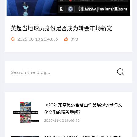
英超当地球员身份是否成为转会市场新宠
2025-08-10 21:48:55
393
Search the blog...
《2021东京奥运会绘画作品展现运动与文
化交融的精彩瞬间》
2025-11-12 19:46:33