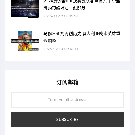
2024奥运会LOL决赛战队名单曝光 争夺金
牌的顶级对决一触即发
2025-11-12 18:13:36
马修米查姆再创历史 澳大利亚跳水英雄重
返巅峰
2025-09-10 18:46:41
订阅邮箱
Your e-mail address...
SUBSCRIBE