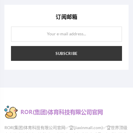
订阅邮箱
Your e-mail address...
SUBSCRIBE
ROR(集团)体育科技有限公司官网✅🏆(jiaxinmall.com)✅🏆世界顶级