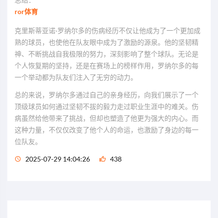
ror体育
克里斯蒂亚诺·罗纳尔多的伤病经历不仅让他成为了一个更加成
熟的球员，也使他在队友眼中成为了激励的源泉。他的坚韧精
神、不断挑战自我极限的努力，深刻影响了整个球队。无论是
个人恢复期的坚持，还是在赛场上的榜样作用，罗纳尔多的每
一个举动都为队友们注入了无穷的动力。
总的来说，罗纳尔多通过自己的亲身经历，向我们展示了一个
顶级球员如何通过坚韧不拔的毅力走过职业生涯中的难关。伤
病虽然给他带来了挑战，但却也塑造了他更为强大的内心。而
这种力量，不仅仅改变了他个人的命运，也激励了身边的每一
位队友。
2025-07-29 14:04:26
438