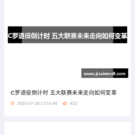
C罗退役倒计时 五大联赛未来走向如何变革
2025-07-28 13:55:40
432