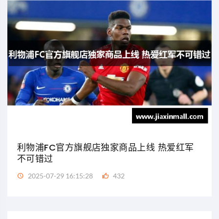
利物浦FC官方旗舰店独家商品上线 热爱红军
不可错过
2025-07-29 16:15:28
432