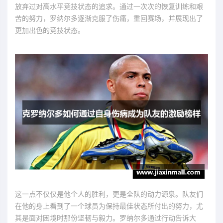
放弃过对高水平竞技状态的追求。通过一次次的恢复训练和艰
苦的努力，罗纳尔多逐渐克服了伤痛，重回赛场，并展现出了
更加出色的竞技状态。
这一点不仅仅是他个人的胜利，更是全队的动力源泉。队友们
在他的身上看到了一个球员为保持最佳状态所付出的努力，尤
其是面对困境时那份坚韧与毅力。罗纳尔多通过行动告诉大