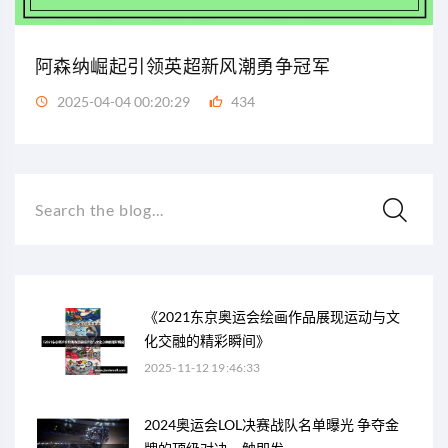
阿森纳崛起引领英超新风潮勇争冠军
2025-04-04 00:20:29
434
Search the blog...
《2021东京奥运会绘画作品展现运动与文
化交融的精彩瞬间》
2025-11-12 19:46:33
2024奥运会LOL决赛战队名单曝光 争夺金