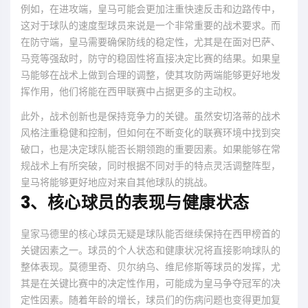
例如，在进攻端，皇马可能会更加注重快速反击和边路传中，
这对于球队的速度型球员来说是一个非常重要的战术要求。而
在防守端，皇马需要确保防线的稳定性，尤其是在面对巴萨、
马竞等强敌时，防守的稳固性将直接决定比赛的结果。如果皇
马能够在战术上做到合理的调整，使其攻防两端能够更好地发
挥作用，他们将能在西甲联赛中占据更多的主动权。
此外，战术创新也是保持竞争力的关键。虽然安切洛蒂的战术
风格注重稳健和控制，但如何在不断变化的联赛环境中找到突
破口，也是决定球队能否长期领跑的重要因素。如果能够在常
规战术上有所突破，同时根据不同对手的特点灵活调整阵型，
皇马将能够更好地应对来自其他球队的挑战。
3、核心球员的表现与健康状态
皇家马德里的核心球员无疑是球队能否继续保持在西甲榜首的
关键因素之一。球员的个人状态和健康状况将直接影响球队的
整体表现。莫德里奇、贝尔纳乌、维尼修斯等球员的发挥，尤
其是在关键比赛中的决定性作用，可能成为皇马争夺冠军的决
定性因素。随着年龄的增长，球员们的伤病问题也变得更加复