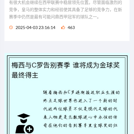
有很大机会继续在西甲联赛中稳居领先位置。尽管面临激烈的
竞争，皇马的整体实力和经验使其具备了足够的竞争力，在新
赛季中仍然是最有可能问鼎西甲冠军的球队之一。
2025-04-03 23:16:14
463