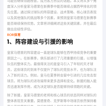
马能否继续领跑榜首，成为各方热议的话题。本文将从多个角
度深入分析皇家马德里在新赛季中能否继续占据西甲排名的领
先位置。通过探讨球队的阵容建设、战术策略、核心球员表现
以及其他强队的挑战等多个因素，来预测皇家马德里在新赛季
能否继续保持优势。文章将详细阐述这些关键因素，并在最后
做出总结性评估。
ROR体育
1、阵容建设与引援的影响
皇家马德里的阵容建设一直是球队能够在西甲持续竞争的重要
原因之一。在新赛季，俱乐部进行了几项重要的引援，以增强
队伍的整体实力。最值得关注的是皇马引入了年轻的天才球
员，这些球员的到来不仅提升了球队的竞技水平，也为球队注
入了新的活力。例如，皇马在夏季转会窗中引进的几位攻击型
球员，将为球队的进攻端带来更多选择和变化。新援的融入能
否迅速发挥作用，成为决定球队是否能够持续领跑的关键。
除了新援，皇家马德里的老将和核心球员的状态同样对球队的
整体表现至关重要。莫德里奇、克罗斯等中场球员依然保持着