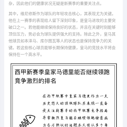
杂，因此他们的健康状况无疑是新赛季的重要关注点。
其中，维尼修斯作为球队的年轻攻击核心，其表现尤为关键。
他在上一赛季的表现给人留下深刻印象，是皇马进攻的主要突
破口之一。若他能继续保持良好的状态，并且在关键时刻能够
顶住压力，势必会为球队提供强大的支持。除此之外，皇马其
他球员如本泽马、库尔图瓦等人的状态也是保持竞争力的关
键。若这些核心球员能够长期保持健康，皇马的竞技水平将会
保持在一个高水平。