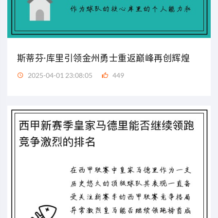
斯蒂芬·库里引领金州勇士重返巅峰再创辉煌
2025-04-01 23:08:05
449