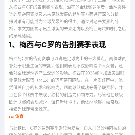
从梅西与C罗的告别赛季表现、潜在的金球奖竞争者、金球奖评
选的复杂因素以及未来足球发展的趋势等方面进行深入分析，
探讨谁有可能成为金球奖最终的得主。通过对这些要素的分
析，本文力图揭示出金球奖的未来走向以及梅西与C罗时代之后
的足球格局。
1、梅西与C罗的告别赛季表现
梅西与C罗的告别赛季可以说是足球史上的一大看点。两位球员
都处于职业生涯的末期，他们的表现不仅影响着个人荣誉，还
会对全球足球界产生深远的影响。梅西在2023赛季加盟美国职
业足球大联盟（MLS）的迈阿密国际队，在一片质疑声中，他
凭借着自身的技术和影响力，帮助球队成功夺得了联赛杯，并
且在多个比赛中展现了独特的创造力和领导力。尽管他在顶级
欧洲联赛的表现减少，但在新环境下，他依然能够打破常规，
持续为球迷带来惊喜。
ror体育
与此相比，C罗的告别赛季则较为复杂。自从加盟沙特阿拉伯的