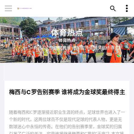
体育热点
首页
梅西与C罗告别赛季 谁将成为金球奖最终得主
梅西与C罗告别赛季 谁将成为金球奖最终得主
随着梅西和C罗逐渐接近职业生涯的终点，足球世界也进入了一
个新的时代。这两位球员不仅是现代足球的代表人物，更是无
数球迷心中永恒的传奇。在他们的告别赛季里，金球奖的归属
引发了广泛的关注。究竟谁将继承梅西和C罗的“王座”？本文将