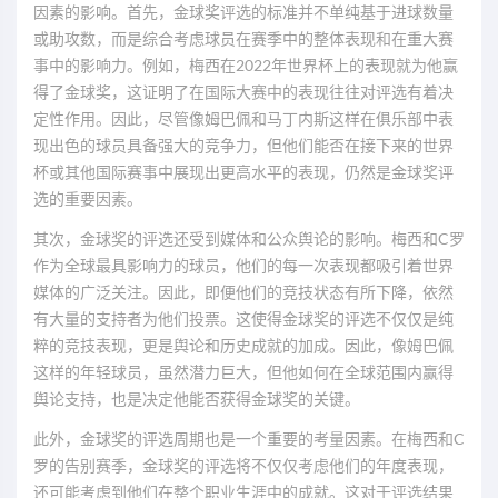
因素的影响。首先，金球奖评选的标准并不单纯基于进球数量
或助攻数，而是综合考虑球员在赛季中的整体表现和在重大赛
事中的影响力。例如，梅西在2022年世界杯上的表现就为他赢
得了金球奖，这证明了在国际大赛中的表现往往对评选有着决
定性作用。因此，尽管像姆巴佩和马丁内斯这样在俱乐部中表
现出色的球员具备强大的竞争力，但他们能否在接下来的世界
杯或其他国际赛事中展现出更高水平的表现，仍然是金球奖评
选的重要因素。
其次，金球奖的评选还受到媒体和公众舆论的影响。梅西和C罗
作为全球最具影响力的球员，他们的每一次表现都吸引着世界
媒体的广泛关注。因此，即便他们的竞技状态有所下降，依然
有大量的支持者为他们投票。这使得金球奖的评选不仅仅是纯
粹的竞技表现，更是舆论和历史成就的加成。因此，像姆巴佩
这样的年轻球员，虽然潜力巨大，但他如何在全球范围内赢得
舆论支持，也是决定他能否获得金球奖的关键。
此外，金球奖的评选周期也是一个重要的考量因素。在梅西和C
罗的告别赛季，金球奖的评选将不仅仅考虑他们的年度表现，
还可能考虑到他们在整个职业生涯中的成就。这对于评选结果