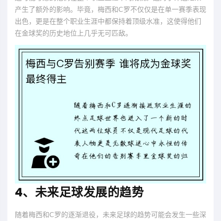
产生了额外的影响。毕竟，梅西和C罗不仅仅是在单一赛季表现
出色，更是在整个职业生涯中都保持着顶级水准，这使得他们
在金球奖的历史地位上几乎无可匹敌。
4、未来足球发展的趋势
随着梅西和C罗的逐渐退役，未来足球的趋势可能会发生一些深