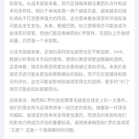
刻变化。从战术层面来看，现代足球越来越注重团队合作和战
术的多样性。相比于单纯依靠一两个超级巨星，越来越多的球
队倾向于打造整体强大的阵容，这也意味着金球奖的评选标准
可能会发生变化。未来，像姆巴佩、哈兰德等球员可能会成为
金球奖的常客，但他们能否像梅西和C罗那样，在团队之外独领
风骚，仍然是一个未知数。
从技术层面来看，足球的高科技化趋势也在不断加剧，VAR、
数据分析等技术手段的使用，使得比赛变得更加精确和透明。
这意味着，球员的表现将更加全面地被记录和评估。未来的金
球奖评选可能会更加依赖数据化的指标，而不仅仅是媒体和舆
论的评价。这也可能会影响到金球奖得主的选择，更多的“冷门”
球员可能会因此脱颖而出。
总结来说，梅西和C罗的告别赛季无疑是足球史上的一大事件，
他们的离去将为足球界带来一段历史的告别。随着新一代球员
的崛起，金球奖的竞争将变得更加激烈，而球员的表现和他们
的影响力将成为评选的重要标准。谁将继承梅西和C罗的金球奖
“王座”？这是一个值得期待的问题。