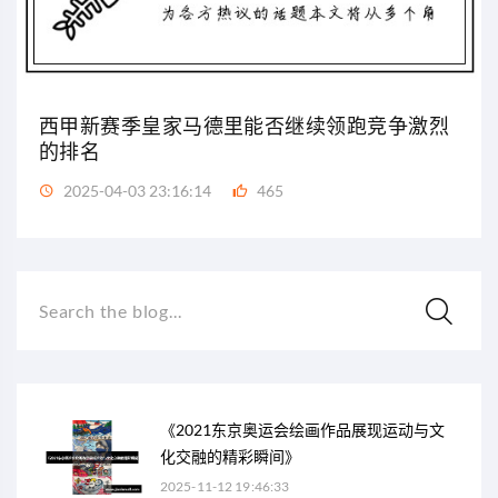
西甲新赛季皇家马德里能否继续领跑竞争激烈
的排名
2025-04-03 23:16:14
465
Search the blog...
《2021东京奥运会绘画作品展现运动与文
化交融的精彩瞬间》
2025-11-12 19:46:33