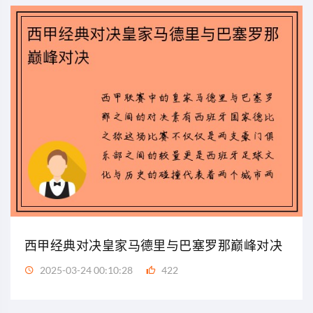
西甲经典对决皇家马德里与巴塞罗那巅峰对决
2025-03-24 00:10:28
422