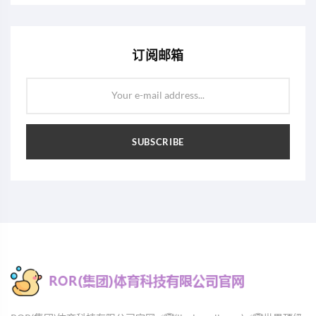
订阅邮箱
Your e-mail address...
SUBSCRIBE