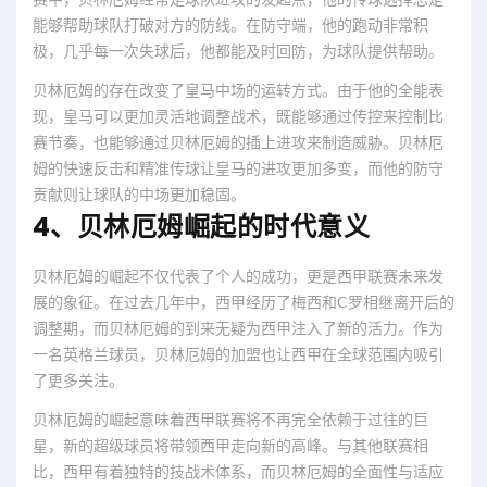
能够帮助球队打破对方的防线。在防守端，他的跑动非常积
极，几乎每一次失球后，他都能及时回防，为球队提供帮助。
贝林厄姆的存在改变了皇马中场的运转方式。由于他的全能表
现，皇马可以更加灵活地调整战术，既能够通过传控来控制比
赛节奏，也能够通过贝林厄姆的插上进攻来制造威胁。贝林厄
姆的快速反击和精准传球让皇马的进攻更加多变，而他的防守
贡献则让球队的中场更加稳固。
4、贝林厄姆崛起的时代意义
贝林厄姆的崛起不仅代表了个人的成功，更是西甲联赛未来发
展的象征。在过去几年中，西甲经历了梅西和C罗相继离开后的
调整期，而贝林厄姆的到来无疑为西甲注入了新的活力。作为
一名英格兰球员，贝林厄姆的加盟也让西甲在全球范围内吸引
了更多关注。
贝林厄姆的崛起意味着西甲联赛将不再完全依赖于过往的巨
星，新的超级球员将带领西甲走向新的高峰。与其他联赛相
比，西甲有着独特的技战术体系，而贝林厄姆的全面性与适应