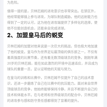
为危险。
值得一提的是，贝林厄姆的进攻意识也非常突出。在禁区外，
他经常能够插上参与进攻，为球队制造威胁。他的远射能力也
得到了一定的认可，这为他在进攻端提供了多样化的选择，使
他不仅能创造机会，还能亲自完成进球。
2、加盟皇马后的蜕变
贝林厄姆的加盟对他来说是一次巨大的挑战，但也极大地加速
了他的蜕变。皇马作为世界足坛最顶级的俱乐部之一，不仅有
着高强度的比赛节奏，还有着无数顶级球员的竞争。刚刚年满
20岁的贝林厄姆，能在如此激烈的环境中迅速适应，并且成为
球队的重要一员，足以证明他的天赋与努力。
在皇马的训练和比赛中，贝林厄姆不仅提升了自己的战术意
识，还进一步磨炼了自己在比赛中的抗压能力。面对来自世界
顶级球员的竞争，他始终能够保持冷静，并且不断提升自己的
技术和体能水平。在与老将和世界级球员的配合中，贝林厄姆
的进攻参与感和防守责任感都得到了显著的提升。