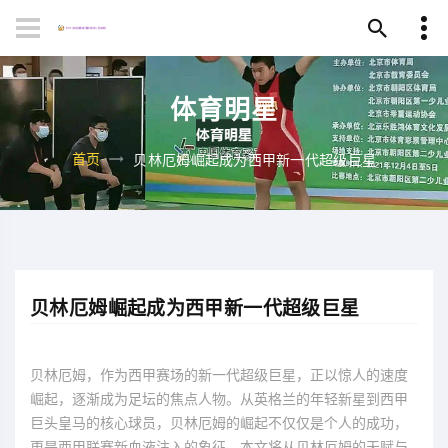
体育明星
首页
贝林厄姆崛起成为西甲新一代超级巨星
贝林厄姆崛起成为西甲新一代超级巨星
贝林厄姆，作为西甲赛场的新一代超级巨星，正以惊人的速度
崛起，逐渐成为足坛的焦点人物。从英格兰的年轻新星到西甲
巨头皇马的核心球员，贝林厄姆的崛起不仅仅是个人的成功，
更是西甲联赛新血液注入的象征。本文将从贝林厄姆的天赋与