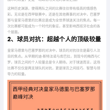
这种历史渊源，使得两队之间的比赛往往带有极高的情感色
彩。无论是在西甲联赛中，还是在其他赛事的对决中，巴塞罗
那与皇家马德里的比赛总是成为全世界球迷关注的焦点。每一
次比赛都可能成为一个时代的象征，甚至影响西班牙社会的各
个层面。
2、球员对抗：超越个人的顶级较量
皇家马德里与巴塞罗那的对决中，球员的对抗往往是最引人注
目的焦点。从早期的迪·斯特法诺与库巴拉，到现今的梅西与C
罗，球员之间的个人较量总是令人期待。对于球迷而言，这场
比赛不仅仅是两支球队的对抗，更是球员之间技巧、智慧与领
导力的较量。