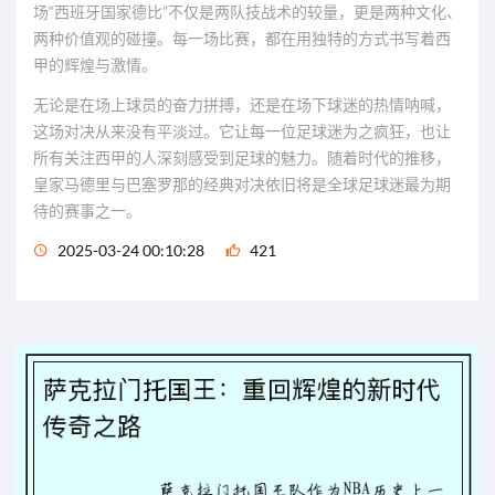
场“西班牙国家德比”不仅是两队技战术的较量，更是两种文化、
两种价值观的碰撞。每一场比赛，都在用独特的方式书写着西
甲的辉煌与激情。
无论是在场上球员的奋力拼搏，还是在场下球迷的热情呐喊，
这场对决从来没有平淡过。它让每一位足球迷为之疯狂，也让
所有关注西甲的人深刻感受到足球的魅力。随着时代的推移，
皇家马德里与巴塞罗那的经典对决依旧将是全球足球迷最为期
待的赛事之一。
2025-03-24 00:10:28
421