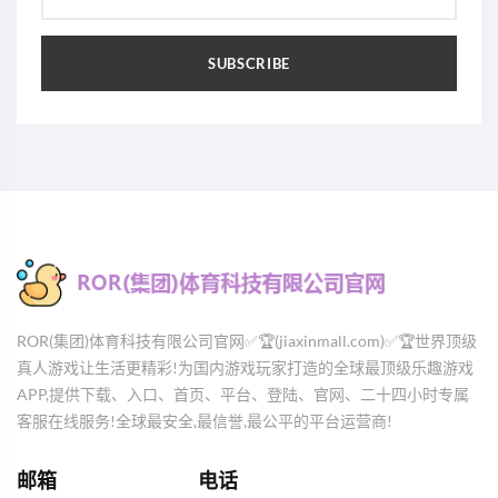
SUBSCRIBE
ROR(集团)体育科技有限公司官网✅🏆(jiaxinmall.com)✅🏆世界顶级
真人游戏让生活更精彩!为国内游戏玩家打造的全球最顶级乐趣游戏
APP,提供下载、入口、首页、平台、登陆、官网、二十四小时专属
客服在线服务!全球最安全,最信誉,最公平的平台运营商!
邮箱
电话