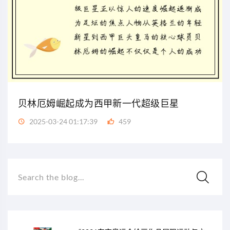
贝林厄姆崛起成为西甲新一代超级巨星
2025-03-24 01:17:39
459
Search the blog...