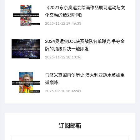
《2021东京奥运会绘画作品展现运动与文
化交融的精彩瞬间》
2025-11-12 19:46:33
2024奥运会LOL决赛战队名单曝光 争夺金
牌的顶级对决一触即发
2025-11-12 18:13:36
马修米查姆再创历史 澳大利亚跳水英雄重
返巅峰
2025-09-10 18:46:41
订阅邮箱