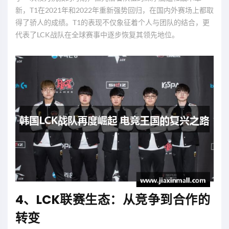
新，T1在2021年和2022年重新强势回归，在国内外赛场上都取
得了骄人的成绩。T1的表现不仅象征着个人与团队的结合，更
代表了LCK战队在全球赛事中逐步恢复其领先地位。
4、LCK联赛生态：从竞争到合作的
转变