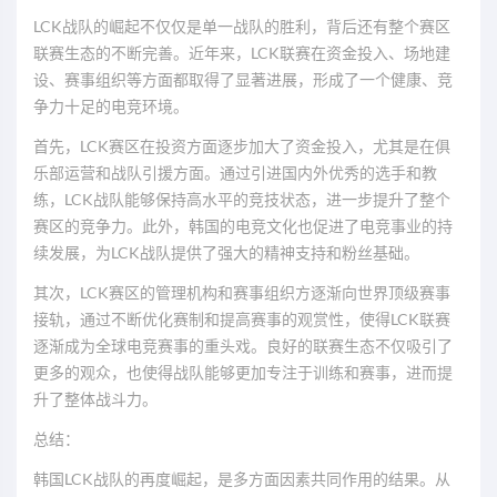
LCK战队的崛起不仅仅是单一战队的胜利，背后还有整个赛区
联赛生态的不断完善。近年来，LCK联赛在资金投入、场地建
设、赛事组织等方面都取得了显著进展，形成了一个健康、竞
争力十足的电竞环境。
首先，LCK赛区在投资方面逐步加大了资金投入，尤其是在俱
乐部运营和战队引援方面。通过引进国内外优秀的选手和教
练，LCK战队能够保持高水平的竞技状态，进一步提升了整个
赛区的竞争力。此外，韩国的电竞文化也促进了电竞事业的持
续发展，为LCK战队提供了强大的精神支持和粉丝基础。
其次，LCK赛区的管理机构和赛事组织方逐渐向世界顶级赛事
接轨，通过不断优化赛制和提高赛事的观赏性，使得LCK联赛
逐渐成为全球电竞赛事的重头戏。良好的联赛生态不仅吸引了
更多的观众，也使得战队能够更加专注于训练和赛事，进而提
升了整体战斗力。
总结：
韩国LCK战队的再度崛起，是多方面因素共同作用的结果。从