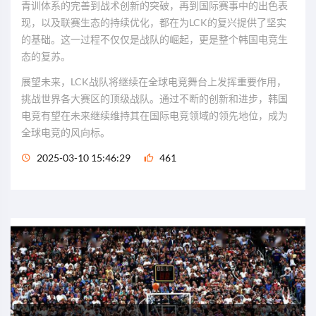
青训体系的完善到战术创新的突破，再到国际赛事中的出色表
现，以及联赛生态的持续优化，都在为LCK的复兴提供了坚实
的基础。这一过程不仅仅是战队的崛起，更是整个韩国电竞生
态的复苏。
展望未来，LCK战队将继续在全球电竞舞台上发挥重要作用，
挑战世界各大赛区的顶级战队。通过不断的创新和进步，韩国
电竞有望在未来继续维持其在国际电竞领域的领先地位，成为
全球电竞的风向标。
2025-03-10 15:46:29
461