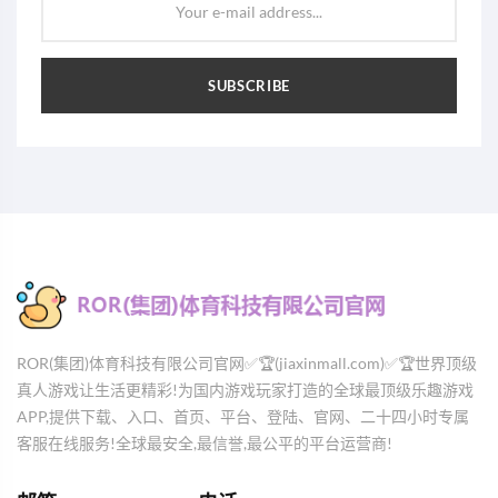
Your e-mail address...
SUBSCRIBE
ROR(集团)体育科技有限公司官网✅🏆(jiaxinmall.com)✅🏆世界顶级
真人游戏让生活更精彩!为国内游戏玩家打造的全球最顶级乐趣游戏
APP,提供下载、入口、首页、平台、登陆、官网、二十四小时专属
客服在线服务!全球最安全,最信誉,最公平的平台运营商!