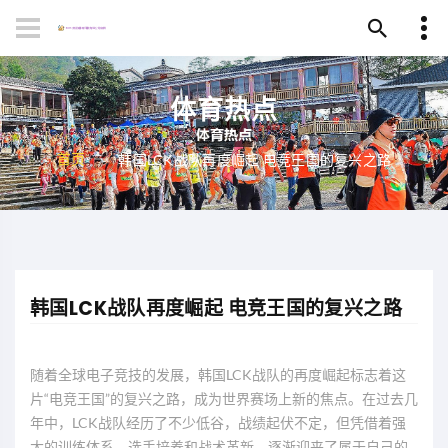
体育热点
首页
韩国LCK战队再度崛起 电竞王国的复兴之路
韩国LCK战队再度崛起 电竞王国的复兴之路
随着全球电子竞技的发展，韩国LCK战队的再度崛起标志着这
片“电竞王国”的复兴之路，成为世界赛场上新的焦点。在过去几
年中，LCK战队经历了不少低谷，战绩起伏不定，但凭借着强
大的训练体系、选手培养和战术革新，逐渐迎来了属于自己的