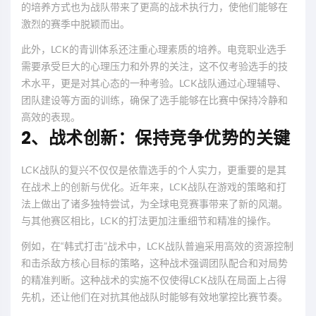
的培养方式也为战队带来了更高的战术执行力，使他们能够在
激烈的赛季中脱颖而出。
此外，LCK的青训体系还注重心理素质的培养。电竞职业选手
需要承受巨大的心理压力和外界的关注，这不仅考验选手的技
术水平，更是对其心态的一种考验。LCK战队通过心理辅导、
团队建设等方面的训练，确保了选手能够在比赛中保持冷静和
高效的表现。
2、战术创新：保持竞争优势的关键
LCK战队的复兴不仅仅是依靠选手的个人实力，更重要的是其
在战术上的创新与优化。近年来，LCK战队在游戏的策略和打
法上做出了诸多独特尝试，为全球电竞赛事带来了新的风潮。
与其他赛区相比，LCK的打法更加注重细节和精准的操作。
例如，在“韩式打击”战术中，LCK战队普遍采用高效的资源控制
和击杀敌方核心目标的策略，这种战术强调团队配合和对局势
的精准判断。这种战术的实施不仅使得LCK战队在局面上占得
先机，还让他们在对抗其他战队时能够有效地掌控比赛节奏。