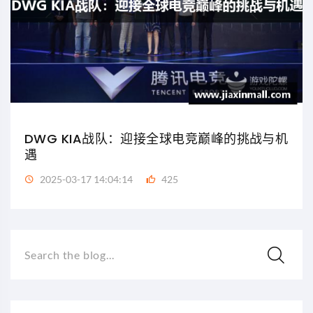
DWG KIA战队：迎接全球电竞巅峰的挑战与机
遇
2025-03-17 14:04:14
425
Search the blog...