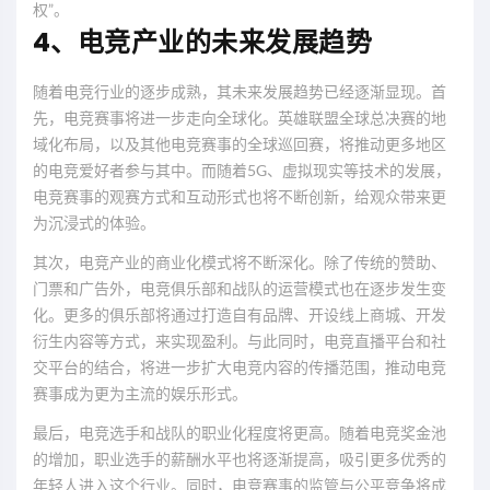
权”。
4、电竞产业的未来发展趋势
随着电竞行业的逐步成熟，其未来发展趋势已经逐渐显现。首
先，电竞赛事将进一步走向全球化。英雄联盟全球总决赛的地
域化布局，以及其他电竞赛事的全球巡回赛，将推动更多地区
的电竞爱好者参与其中。而随着5G、虚拟现实等技术的发展，
电竞赛事的观赛方式和互动形式也将不断创新，给观众带来更
为沉浸式的体验。
其次，电竞产业的商业化模式将不断深化。除了传统的赞助、
门票和广告外，电竞俱乐部和战队的运营模式也在逐步发生变
化。更多的俱乐部将通过打造自有品牌、开设线上商城、开发
衍生内容等方式，来实现盈利。与此同时，电竞直播平台和社
交平台的结合，将进一步扩大电竞内容的传播范围，推动电竞
赛事成为更为主流的娱乐形式。
最后，电竞选手和战队的职业化程度将更高。随着电竞奖金池
的增加，职业选手的薪酬水平也将逐渐提高，吸引更多优秀的
年轻人进入这个行业。同时，电竞赛事的监管与公平竞争将成