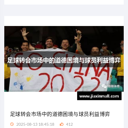
足球转会市场中的道德困境与球员利益博弈
2025-08-13 18:45:18
412