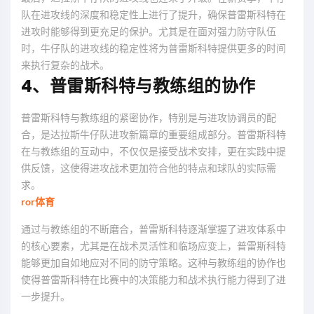
队在进攻线的深度和稳定性上进行了提升，确保普雷斯科特在
进攻时能够得到更充足的保护。尤其是在面对强力防守队伍
时，牛仔队的进攻线的稳定性将为普雷斯科特提供更多的时间
来执行复杂的战术。
4、普雷斯科特与教练组的协作
普雷斯科特与教练组的紧密协作，特别是与进攻协调员的配
合，是达拉斯牛仔队进攻新篇章的重要组成部分。普雷斯科特
在与教练组的互动中，不仅仅是接受战术安排，更在实践中提
供反馈，这使得进攻战术更加符合他的特点和球队的实际需
求。
ror体育
通过与教练组的不断磨合，普雷斯科特逐渐掌握了进攻体系中
的核心要素，尤其是在战术灵活性和临场应变上，普雷斯科特
能够更加自如地应对不同的防守策略。这种与教练组的协作也
使得普雷斯科特在比赛中的决策能力和战术执行能力得到了进
一步提升。