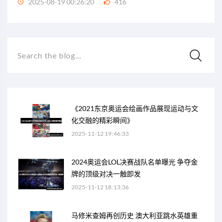
2025-08-19 00:26:20
416
Search the blog...
《2021东京奥运会绘画作品展现运动与文
化交融的精彩瞬间》
2025-11-12 19:46:33
2024奥运会LOL决赛战队名单曝光 争夺金
牌的顶级对决一触即发
2025-11-12 18:13:36
马修米查姆再创历史 澳大利亚跳水英雄重