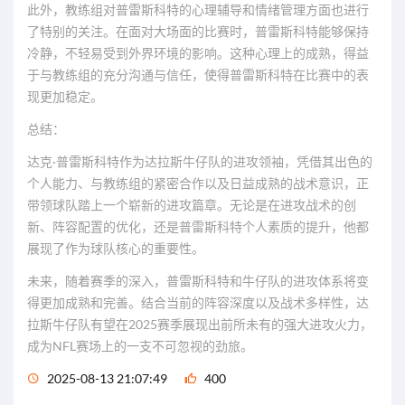
此外，教练组对普雷斯科特的心理辅导和情绪管理方面也进行
了特别的关注。在面对大场面的比赛时，普雷斯科特能够保持
冷静，不轻易受到外界环境的影响。这种心理上的成熟，得益
于与教练组的充分沟通与信任，使得普雷斯科特在比赛中的表
现更加稳定。
总结：
达克·普雷斯科特作为达拉斯牛仔队的进攻领袖，凭借其出色的
个人能力、与教练组的紧密合作以及日益成熟的战术意识，正
带领球队踏上一个崭新的进攻篇章。无论是在进攻战术的创
新、阵容配置的优化，还是普雷斯科特个人素质的提升，他都
展现了作为球队核心的重要性。
未来，随着赛季的深入，普雷斯科特和牛仔队的进攻体系将变
得更加成熟和完善。结合当前的阵容深度以及战术多样性，达
拉斯牛仔队有望在2025赛季展现出前所未有的强大进攻火力，
成为NFL赛场上的一支不可忽视的劲旅。
2025-08-13 21:07:49
400