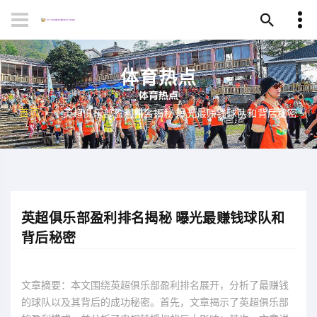
体育热点
首页
英超俱乐部盈利排名揭秘 曝光最赚钱球队和背后秘密
英超俱乐部盈利排名揭秘 曝光最赚钱球队和
背后秘密
文章摘要：本文围绕英超俱乐部盈利排名展开，分析了最赚钱
的球队以及其背后的成功秘密。首先，文章揭示了英超俱乐部