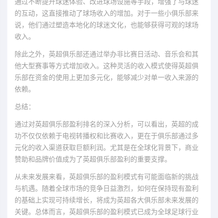
通过不断提升球迷体验、改进球场设施等手段，增强了与球迷
的互动，这直接推动了球场收入的增加。对于一些小俱乐部来
说，他们通过塑造本地化的球迷文化，也能够获得可观的球场
收入。
除此之外，英超俱乐部还通过举办非比赛日活动、音乐会和其
他大型赛事等方式增加收入。这种灵活的收入模式使得英超俱
乐部在资金的使用上更加多元化，能够减少对单一收入来源的
依赖。
总结：
通过对英超俱乐部盈利排名的深入分析，可以看出，英超的成
功不仅仅依赖于电视转播权和比赛收入，更在于俱乐部通过多
元化的收入渠道获取巨额利润。尤其是在全球化背景下，商业
赞助和品牌价值成为了英超俱乐部盈利的重要支撑。
从未来发展来看，英超俱乐部的盈利模式有可能面临新的挑战
与机遇。随着全球市场的竞争日益激烈，如何在保持现有盈利
的基础上实现可持续增长，将成为英超各大俱乐部未来发展的
关键。总体而言，英超俱乐部的盈利模式已成为全球足球行业