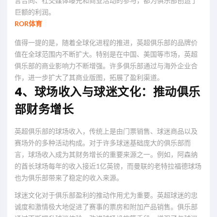
言合同、社交媒体曝光和商业活动的参与，都为俱乐部创造了
巨额的利润。
ROR体育
值得一提的是，随着全球化进程的推进，英超俱乐部的品牌价
值在全球范围内不断扩大。特别是在中国、美国等市场，英超
俱乐部的商业影响力不断增强。许多俱乐部通过与海外企业合
作，进一步扩大了其商业版图，拓展了盈利渠道。
4、球场收入与球迷文化：推动俱乐
部财务增长
英超俱乐部的球场收入，传统上是由门票销售、球迷商品以及
赛场外的多种活动构成。对于许多球迷基础庞大的俱乐部而
言，球场收入成为其财务增长的重要来源之一。例如，阿森纳
的酋长球场每年的收入接近1亿英镑，而曼联的老特拉福德球场
也为俱乐部带来了稳定的收入来源。
球迷文化对于俱乐部盈利的推动作用尤为重要。英超球迷的忠
诚度和激情极大地促进了赛事的票房和附加产品销售。俱乐部