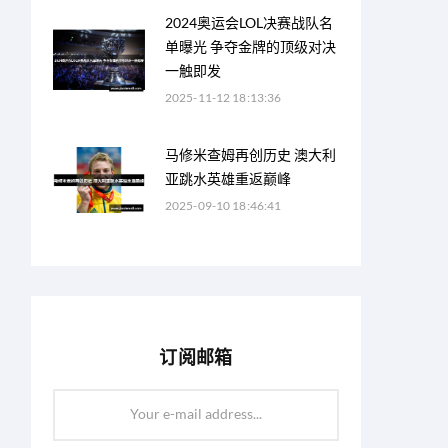
2024奥运会LOL决赛战队名
单曝光 争夺金牌的顶级对决
一触即发
2025-11-12 18:13:36
马修米查姆再创历史 澳大利
亚跳水英雄重返巅峰
2025-09-10 18:46:41
订阅邮箱
Your e-mail address...