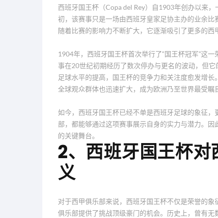
西班牙国王杯（Copa del Rey）自1903年创
初，该赛事只是一场由西班牙皇家足协主办的业余比
随着比赛的影响力不断扩大，它逐渐吸引了更多的西
1904年，西班牙国王杯首次举行了“国王杯冠军”
事在20世纪初期经历了数次停办与更名的波动，但它
足球水平的提高，国王杯的竞争力和关注度愈发增长
全球观众群体也迅速扩大，成为欧洲乃至世界最受瞩
如今，西班牙国王杯已经不单是西班牙足球的象征，
部，都能够通过这项赛事展示自身的实力与潜力。因
的关键舞台。
2、西班牙国王杯对
义
对于西甲俱乐部来说，西班牙国王杯不仅是荣誉的象
俱乐部提供了挑战顶级豪门的机会。历史上，曾有无