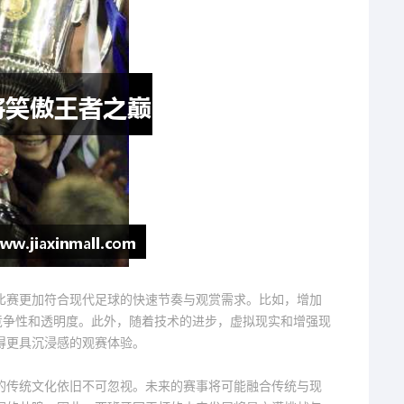
比赛更加符合现代足球的快速节奏与观赏需求。比如，增加
竞争性和透明度。此外，随着技术的进步，虚拟现实和增强现
得更具沉浸感的观赛体验。
的传统文化依旧不可忽视。未来的赛事将可能融合传统与现