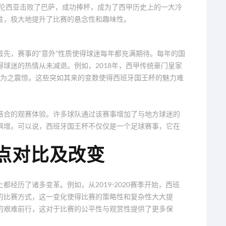
巴伦西亚击败了巴萨，成功捧杯，成为了西甲历史上的一大冷
性，极大地提升了比赛的悬念性和趣味性。
先，赛事的“意外”性质使得球迷每年都充满期待。每年的国
球迷的热情从未减退。例如，2018年，西甲传统豪门皇家
迷为之震惊。这些突如其来的变数使得西班牙国王杯的魅力难
结合的观赛体验。许多球队通过该赛事增加了与地方球迷的
俱增。可以说，西班牙国王杯不仅仅是一个足球赛事，它在
点对比及改变
经历了诸多变革。例如，从2019-2020赛季开始，西班
的比赛方式，这一变化使得比赛的策略性和复杂性大大提
的艰难前行，这对于比赛的公平性与观赏性提供了更多保