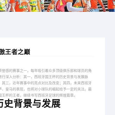
傲王者之巅
荣誉感的赛事之一，每年吸引着众多顶级俱乐部和球员的角
进行深入分析：其一，西班牙国王杯的历史背景与发展脉
；其三，近年赛事中的亮点对比及改变；其四，未来西班牙
萨、皇马的表现，也将对小球队的崛起给予一定的关注。最
国王杯的王者，继续书写西班牙足球的辉煌篇章。
历史背景与发展