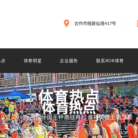
合作市贱疲仙境417号
热点
体育明星
企业服务
联系ROR体育
体育热点
首页
西班牙国王杯激战再起 谁将笑傲王者之巅