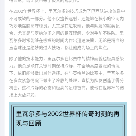
得益彰，给比赛带来了极大的观赏性。
在2002年世界杯上，里瓦尔多的技巧成为了巴西队进攻体系中
不可或缺的一部分。他不仅擅长远射，还能够在狭小的空间内
巧妙地摆脱防守球员。尤其是在进攻端，他与队友的默契配
合，尤其是与罗纳尔多之间的相互理解，令对手防不胜防。里
瓦尔多时常能够在极短的时间内作出迅速决策，无论是精准的
直塞球还是绝妙的过人技巧，都让他成为场上的焦点。
除了他的技术能力，里瓦尔多在比赛中的精神面貌也极具感染
力。他总是能在关键时刻保持冷静，在全场高度紧张的情况
下，依旧能够做出最佳选择。在与英格兰的比赛中，里瓦尔多
在多次紧急情况下做出了冷静的处理，直接为队友创造了得分
机会。这种冷静的心态和极高的足球智商，使他在世界杯的赛
场上大放异彩。