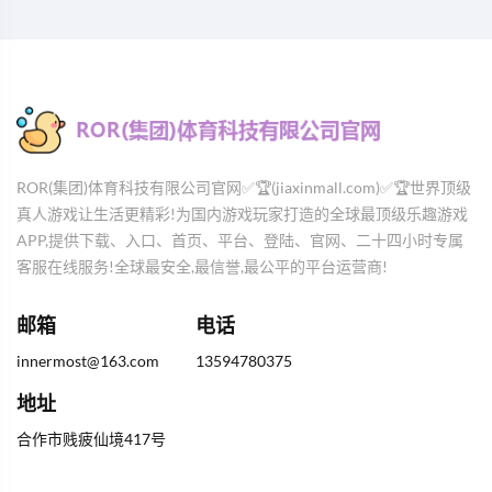
ROR(集团)体育科技有限公司官网✅🏆(jiaxinmall.com)✅🏆世界顶级
真人游戏让生活更精彩!为国内游戏玩家打造的全球最顶级乐趣游戏
APP,提供下载、入口、首页、平台、登陆、官网、二十四小时专属
客服在线服务!全球最安全,最信誉,最公平的平台运营商!
邮箱
电话
innermost@163.com
13594780375
地址
合作市贱疲仙境417号