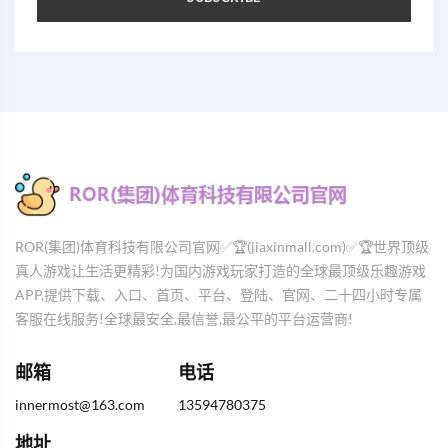
ROR(集团)体育科技有限公司官网✅🏆(jiaxinmall.com)✅🏆世界顶级
真人游戏让生活更精彩!为国内游戏玩家打造的全球最顶级乐趣游戏
APP,提供下载、入口、首页、平台、登陆、官网、二十四小时专属
客服在线服务!全球最安全,最信誉,最公平的平台运营商!
邮箱
电话
innermost@163.com
13594780375
地址