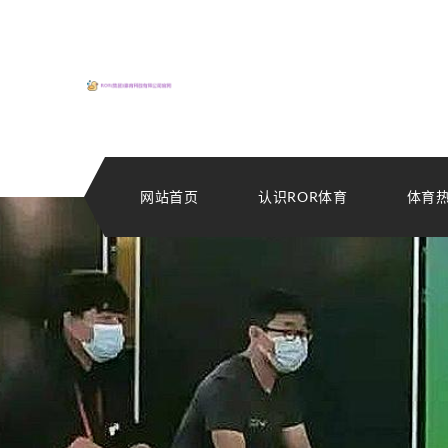
网站首页
认识ROR体育
体育