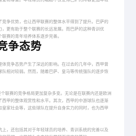
了竞争优势，也让西甲联赛的整体水平得到了提升。巴萨的
力，更有助于整个联赛的长远发展。而巴萨的这种青训优
个联赛的青年培养体系逐步完善。
竞争态势
整体竞争态势产生了深远的影响。在过去的几年中，西甲曾
球队相对较弱。然而，随着巴萨、皇马等传统强队的逐步恢
。
整个联赛的竞争格局更加复杂多变。无论是在联赛内还是欧洲
了西甲的整体观赏性和水平。其次，西甲的中游球队也逐渐
和皇家社会等，这些球队在提升自身实力的同时，也为西甲
抗上，还包括其对于年轻球员的培养、青训系统的完善以及