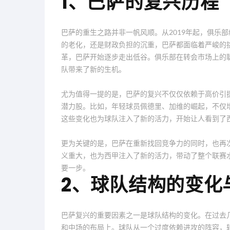
1、巴萨的复兴历程
巴萨的重生之路并非一帆风顺。从2019年起，俱乐
的老化，还是财政负担的沉重，巴萨都面临着严峻的
革，巴萨开始逐步走出低谷。俱乐部在转会市场上的
队带来了新的生机。
尤为值得一提的是，巴萨的复兴不仅仅依赖于高价引
潜力股。比如，年轻球员佩德里、加维的崛起，不仅
这些变化也为球队注入了新的活力，开始让人看到了
更为关键的是，巴萨在重新找回竞争力的同时，也再
义重大，也为西甲注入了新的活力，带动了整个联赛
要一步。
2、球队结构的变化
巴萨复兴的重要因素之一是球队结构的变化。在过去
和中场的布局上。球队从一个过度依赖进攻的阵容，