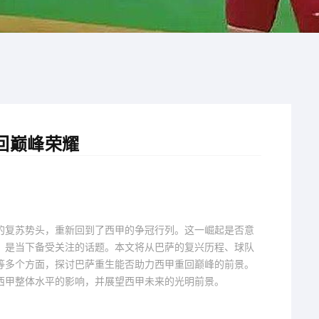
回巅峰荣耀
的复苏势头，重新回到了西甲的争冠行列。这一崛起是否意
，是当下备受关注的话题。本文将从巴萨的复兴历程、球队
等多个方面，探讨巴萨重生能否助力西甲重回巅峰的前景。
西甲整体水平的影响，并展望西甲未来的光明前景。