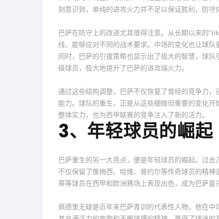
刻意识到，单纯的进攻火力并不足以保证胜利，防守
巴萨在防守上的改进尤其值得注意。从长期以来的“tik
线，能够应对不同的战术要求。中场的变化也让球队
同时，巴萨的引援策略也显示出了极大的智慧，球队
级球员，极大地提升了巴萨的进攻端火力。
通过这些结构调整，巴萨不仅恢复了曾经的竞争力，
能力。球队的重生，正是从这些细微但重要的变化开
整体实力，也为西甲联赛的竞争注入了新的活力。
3、年轻球员的崛起
巴萨重生的另一大亮点，便是年轻球员的崛起。过去
不仅保留了像梅西、哈维、普约尔等传奇球员的精神
蒂等球员在西甲和欧洲赛场上表现出色，成为巴萨复
佩德里无疑是近年来巴萨青训的代表性人物，他在中
其充满活力的奔跑和不懈拼搏的精神，赢得了球迷的