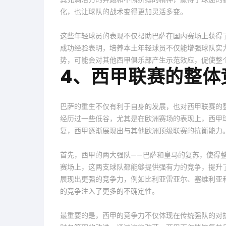
化，也让球队的战术变得更加灵活多变。
这些年轻球员的表现不仅帮助巴萨在国内赛场上获得
成功经验表明，培养本土年轻球员不仅能增强球队实
势，可能会对其他西甲俱乐部产生示范效应，促使整
4、西甲联赛的整体
巴萨的重生不仅有利于自身的发展，也对西甲联赛的
经历过一些低谷，尤其是在欧洲赛场的表现上，西甲
复，西甲逐渐展现出与其他欧洲顶级联赛的抗衡能力
首先，西甲的两大强队——巴萨和皇马的复苏，使得
赛场上，这两支球队都能够提供强有力的竞争，提升
展现出更强的竞争力，例如比利亚雷亚尔、塞维利亚
的竞争注入了更多的不确定性。
最重要的是，西甲的竞争力不仅体现在传统强队的对