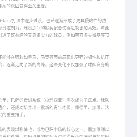
体系的稳固变得至关重要。
i-taka”打法中逐步过渡，巴萨逐渐形成了更具侵略性的防
更具控制力，球员之间的默契配合使得进攻更加高效。与此
引进了既有经验又具备实力的球员，例如莱万多夫斯基等顶
还能够在强敌如皇马、马竞等面前展现出更强的韧性和抗压
始，逐渐走向了新的高峰。这些变化不仅加强了球队自身的
几年，巴萨的青训系统（拉玛西亚）再次成为了焦点。球队
遗产，还成功培养出一批新的青年才俊。佩德里、加维、法
兴的重要推手。
场的表现堪称惊艳，成为巴萨中场的核心之一。而加维则以
喜爱和尊重。年轻球员的崛起不仅使得巴萨的阵容更加年轻