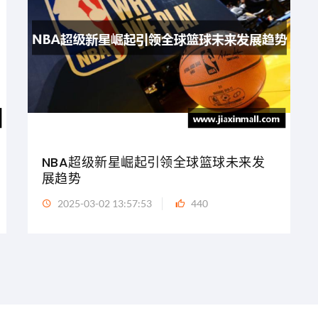
NBA超级新星崛起引领全球篮球未来发
展趋势
2025-03-02 13:57:53
440