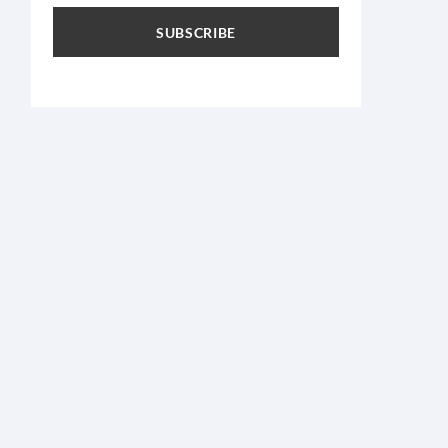
SUBSCRIBE