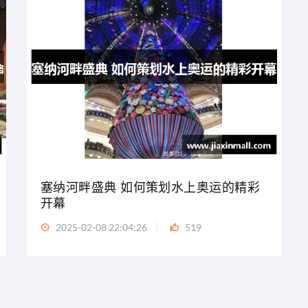
塞纳河畔盛典 如何策划水上奥运的精彩
开幕
2025-02-08 22:04:26
519