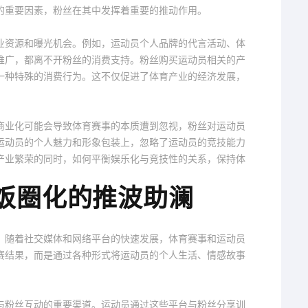
的重要因素，粉丝在其中发挥着重要的推动作用。
业资源和曝光机会。例如，运动员个人品牌的代言活动、体
推广，都离不开粉丝的消费支持。粉丝购买运动员相关的产
一种特殊的消费行为。这不仅促进了体育产业的经济发展，
商业化可能会导致体育赛事的本质遭到忽视，粉丝对运动员
运动员的个人魅力和形象包装上，忽略了运动员的竞技能力
产业繁荣的同时，如何平衡娱乐化与竞技性的关系，保持体
饭圈化的推波助澜
。随着社交媒体和网络平台的快速发展，体育赛事和运动员
赛结果，而是通过各种形式将运动员的个人生活、情感故事
与粉丝互动的重要渠道。运动员通过这些平台与粉丝分享训