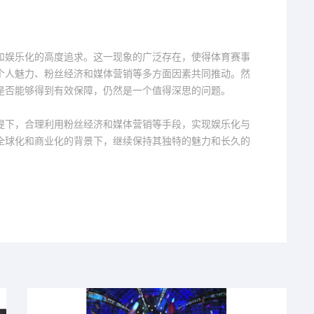
和娱乐化的高度追求。这一现象的广泛存在，使得体育赛事
个人魅力、粉丝经济和媒体营销等多方面因素共同推动。然
是否能够得到有效保障，仍然是一个值得深思的问题。
提下，合理利用粉丝经济和媒体营销等手段，实现娱乐化与
全球化和商业化的背景下，继续保持其独特的魅力和长久的