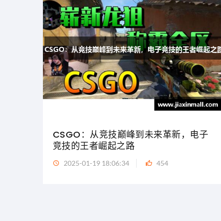
CSGO：从竞技巅峰到未来革新，电子
竞技的王者崛起之路
2025-01-19 18:06:34
454