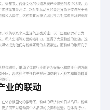
关。近年来，偶像文化的快速发展已经渗透到各个领域，尤
了传统体育关注点。粉丝对运动员的关注逐渐不仅仅限于他
态和私人属性。这种变化反映了现代社会对偶像崇拜的高度
拜、模仿以及个人生活的热衷关注。以一些顶级运动员为
象、私人生活等方面的吸引力，赢得了大量粉丝的追随。这
交媒体成为他们与粉丝互动的主要渠道，而粉丝的崇拜几乎
众群体结构，推动了体育行业向更为娱乐化和商业化的方向
调不同，现代粉丝更多的是被运动员的个人魅力和情感故事
的趋势。
产业的联动
。在体育饭圈化的推动下，粉丝的经济价值日益凸显。粉丝
，更扩展至对运动员个人品牌的投资和创造。在体育行业，