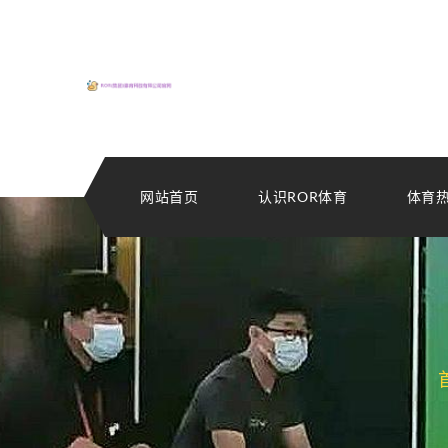
网站首页
认识ROR体育
体育