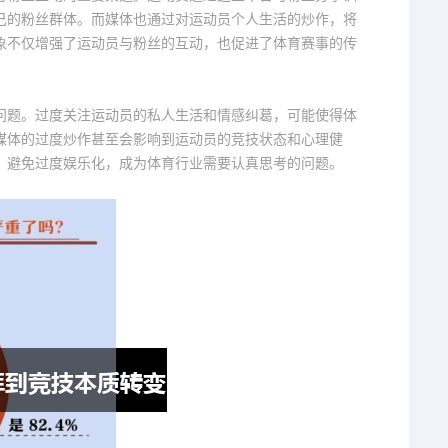
己的粉丝群体。而媒体也通过对运动员个人生活的炒作，将
象不仅增强了运动员与粉丝的互动，也促进了体育赛事的传
问题。过度关注运动员的私人生活和情感纠葛，可能使得体
媒体的过度炒作甚至会影响到运动员的竞技状态和心理健
，避免过度娱乐化，成为体育行业需要认真思考的问题。