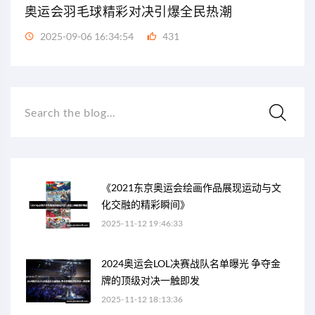
奥运会羽毛球精彩对决引爆全民热潮
2025-09-06 16:34:54
431
Search the blog...
《2021东京奥运会绘画作品展现运动与文
化交融的精彩瞬间》
2025-11-12 19:46:33
2024奥运会LOL决赛战队名单曝光 争夺金
牌的顶级对决一触即发
2025-11-12 18:13:36