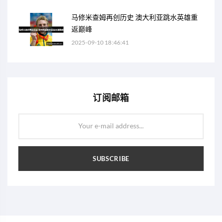
马修米查姆再创历史 澳大利亚跳水英雄重
返巅峰
2025-09-10 18:46:41
订阅邮箱
Your e-mail address...
SUBSCRIBE