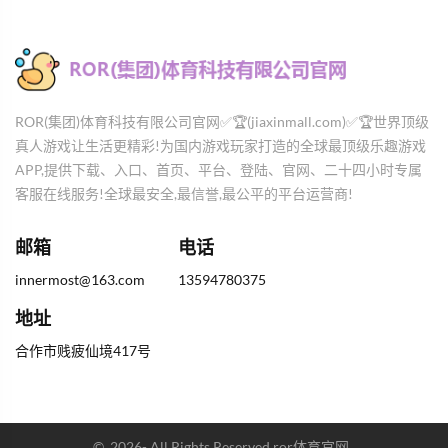
ROR(集团)体育科技有限公司官网✅🏆(jiaxinmall.com)✅🏆世界顶级
真人游戏让生活更精彩!为国内游戏玩家打造的全球最顶级乐趣游戏
APP,提供下载、入口、首页、平台、登陆、官网、二十四小时专属
客服在线服务!全球最安全,最信誉,最公平的平台运营商!
邮箱
电话
innermost@163.com
13594780375
地址
合作市贱疲仙境417号
©
2026
- All Rights Reserved
ror体育官网
.