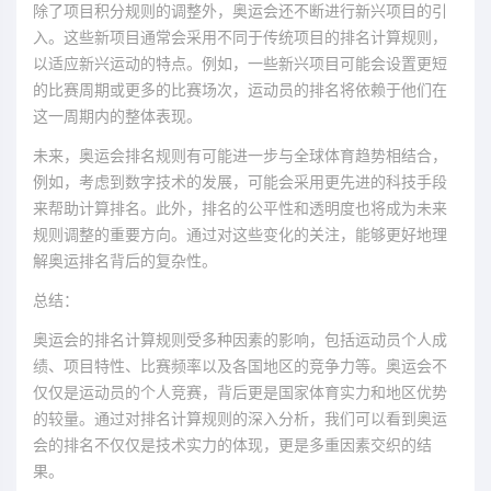
除了项目积分规则的调整外，奥运会还不断进行新兴项目的引
入。这些新项目通常会采用不同于传统项目的排名计算规则，
以适应新兴运动的特点。例如，一些新兴项目可能会设置更短
的比赛周期或更多的比赛场次，运动员的排名将依赖于他们在
这一周期内的整体表现。
未来，奥运会排名规则有可能进一步与全球体育趋势相结合，
例如，考虑到数字技术的发展，可能会采用更先进的科技手段
来帮助计算排名。此外，排名的公平性和透明度也将成为未来
规则调整的重要方向。通过对这些变化的关注，能够更好地理
解奥运排名背后的复杂性。
总结：
奥运会的排名计算规则受多种因素的影响，包括运动员个人成
绩、项目特性、比赛频率以及各国地区的竞争力等。奥运会不
仅仅是运动员的个人竞赛，背后更是国家体育实力和地区优势
的较量。通过对排名计算规则的深入分析，我们可以看到奥运
会的排名不仅仅是技术实力的体现，更是多重因素交织的结
果。