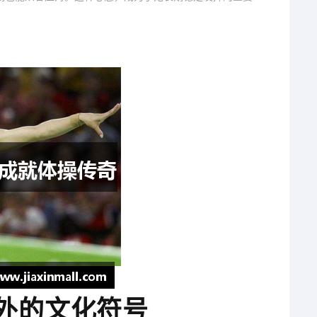
外的文化符号