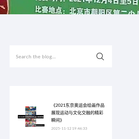
Search the blog...
《2021东京奥运会绘画作品
展现运动与文化交融的精彩
瞬间》
2025-11-12 19:46:33