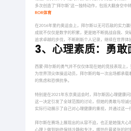
多次创造了“拜尔斯”这一独特动作，包括大翻身空中
ROR体育
在2016年里约奥运会上，拜尔斯以无可匹敌的实力
成就不仅仅是数字的积累，更是她不断挑战自我、突破
追求卓越的步伐，不断刷新个人记录，继续在世界体
3、心理素质：勇敢
西蒙·拜尔斯的勇气并不仅仅体现在她的竞技表现上
为世界顶尖体操运动员，拜尔斯的每一次出场都承载
的焦虑和恐惧抗争。
特别是在2021年东京奥运会时，拜尔斯因心理健康
这一决定引发了全球范围的讨论，但她的勇敢与坦诚
实际行动展示了自己对心理健康的重视，并通过这一
拜尔斯在赛场上展现出的从容不迫，也正是她强大心
心理上做到始终保持冷静和专注，哪怕在最紧张的时