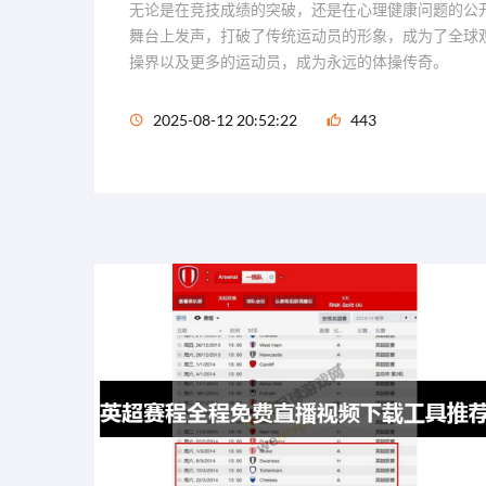
无论是在竞技成绩的突破，还是在心理健康问题的公
舞台上发声，打破了传统运动员的形象，成为了全球
操界以及更多的运动员，成为永远的体操传奇。
2025-08-12 20:52:22
443