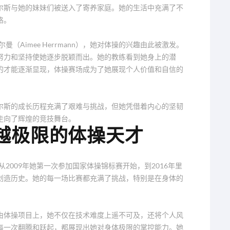
尔斯与她的妹妹们被送入了寄养家庭。她的生活中充满了不
格。
（Aimee Herrmann），她对体操的兴趣由此被激发。
努力和坚持使她逐步脱颖而出。她的教练看到她身上的潜
的才能逐渐显现，体操赛场成为了她展现个人价值和自信的
尔斯的成长历程充满了艰难与挑战，但她凭借着内心的坚韧
走向了辉煌的竞技舞台。
越极限的体操天才
2009年她第一次参加国家体操锦标赛开始，到2016年里
创造历史。她的每一场比赛都充满了挑战，特别是在身体的
由体操项目上，她不仅在技术难度上遥不可及，还将个人风
每一次翻腾和跃起，都展现出她对身体极限的掌控能力。她