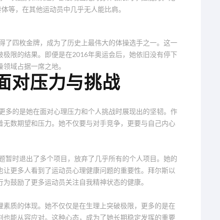
转体等，在其他运动员中几乎无人能比肩。
赢得了四枚金牌，成为了历史上最伟大的体操选手之一。这一
极限的结果。即便是在2016年奥运会后，她依旧没有停下
操领域占据一席之地。
面对压力与挑战
，更多的是她在面对心理压力和个人挑战时展现出的坚韧。作
着无数期望和压力。她不仅要与对手竞争，更要与自己内心
问题暂时退出了多个项目，放弃了几乎所有的个人项目。她的
也让更多人看到了运动员心理健康问题的重要性。拜尔斯以
行为鼓励了更多运动员关注自我精神状态的健康。
理素质的体现。她不仅仅是在生理上突破极限，更多的是在
刻也能从容应对。这种心态，成为了她长期稳定发挥的重要