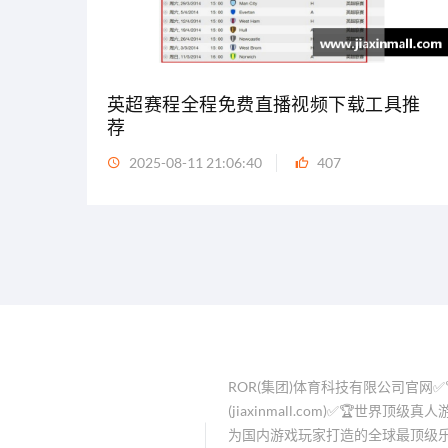
英超赛程全程免费直播视频下载工具推
荐
2025-08-11 21:06:40
407
ROR(集团)体育科技有限公司官网✅
(jiaxinmall.com)✅🏆世界顶
为国内游戏玩家打造的全球最顶级乐趣