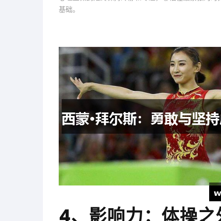
基础。
4、影响力：体操之