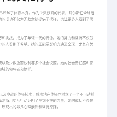
早已超越了体育本身。作为少数族裔的代表，拜尔斯在全球范
她的成功不仅为无数女孩提供了榜样，也让更多人看到了黑
历和挑战，成为了年轻一代的偶像。她的努力和坚持不仅鼓
力的人看到了希望。她的正能量影响力遍及全球，尤其在美
康以及少数族裔权利等多个社会议题。她的社会责任感和影
领域的领导者和榜样。
力以及卓越的体操技术，成功地在体操界树立了一个不可动摇
拜尔斯用实际行动证明了坚韧不拔的力量。她的成功不仅仅
，展现出的非凡心理素质和坚持原则。