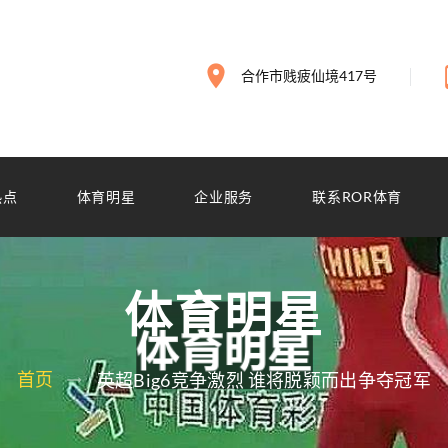
合作市贱疲仙境417号
热点
体育明星
企业服务
联系ROR体育
体育明星
首页
英超Big6竞争激烈 谁将脱颖而出争夺冠军