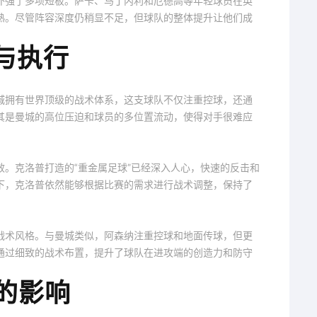
补强了多项短板。萨卡、马丁内利和厄德高等年轻球员在英
熟。尽管阵容深度仍稍显不足，但球队的整体提升让他们成
与执行
城拥有世界顶级的战术体系，这支球队不仅注重控球，还通
其是曼城的高位压迫和球员的多位置流动，使得对手很难应
。克洛普打造的“重金属足球”已经深入人心，快速的反击和
下，克洛普依然能够根据比赛的需求进行战术调整，保持了
战术风格。与曼城类似，阿森纳注重控球和地面传球，但更
通过细致的战术布置，提升了球队在进攻端的创造力和防守
的影响