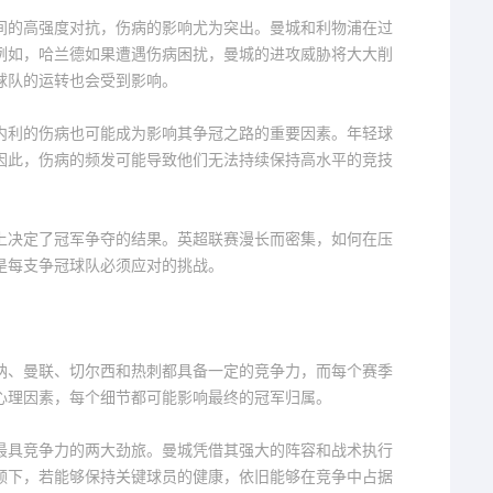
间的高强度对抗，伤病的影响尤为突出。曼城和利物浦在过
例如，哈兰德如果遭遇伤病困扰，曼城的进攻威胁将大大削
球队的运转也会受到影响。
内利的伤病也可能成为影响其争冠之路的重要因素。年轻球
因此，伤病的频发可能导致他们无法持续保持高水平的竞技
上决定了冠军争夺的结果。英超联赛漫长而密集，如何在压
是每支争冠球队必须应对的挑战。
森纳、曼联、切尔西和热刺都具备一定的竞争力，而每个赛季
心理因素，每个细节都可能影响最终的冠军归属。
最具竞争力的两大劲旅。曼城凭借其强大的阵容和战术执行
领下，若能够保持关键球员的健康，依旧能够在竞争中占据