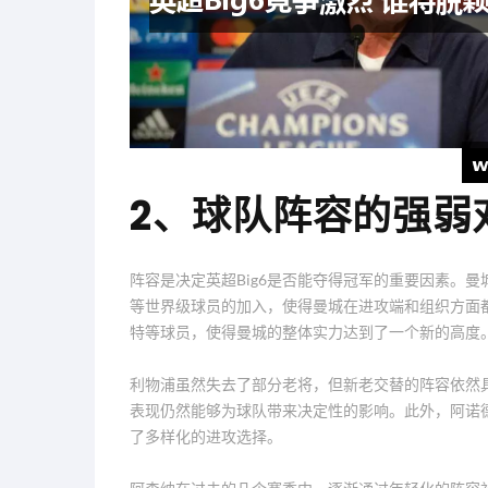
2、球队阵容的强弱
阵容是决定英超Big6是否能夺得冠军的重要因素。
等世界级球员的加入，使得曼城在进攻端和组织方面
特等球员，使得曼城的整体实力达到了一个新的高度
利物浦虽然失去了部分老将，但新老交替的阵容依然
表现仍然能够为球队带来决定性的影响。此外，阿诺
了多样化的进攻选择。