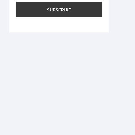
SUBSCRIBE