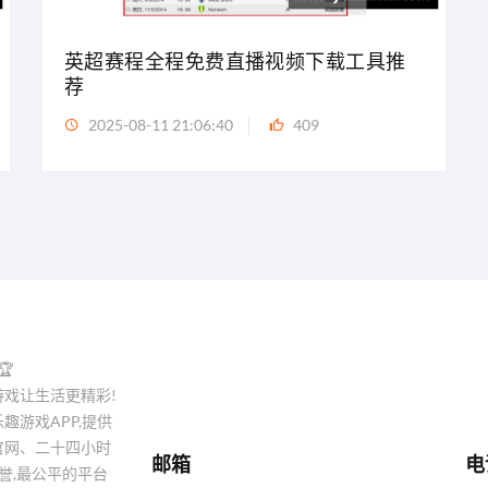
英超赛程全程免费直播视频下载工具推
荐
2025-08-11 21:06:40
409
🏆
级真人游戏让生活更精彩!
游戏APP,提供
官网、二十四小时
邮箱
电
誉,最公平的平台