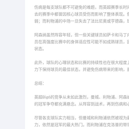
伤病是每支球队都不可避免的难题，而英超赛季长时
去的赛季中都曾因核心球员受伤而影响了整体表现。
弱；而利物浦的中场一旦失去了法比尼奥或亨德森，
阿森纳虽然阵容年轻，但一些关键球员如萨卡和马丁
员在高强度比赛中的身体适应性可能不如成熟球员，
状态。
此外，球队的心理状态和比赛的持续性也在很大程度
力下保持球员的最佳状态，并避免伤病带来的影响，
总结：
英超Big6的竞争从未如此激烈，曼城、利物浦、阿
的冠军争夺都充满悬念。从阵容到战术，再到伤病和
尽管各支球队实力相当，但曼城和利物浦依然被视为
力，依然是冠军的最大热门。而利物浦在克洛普的带