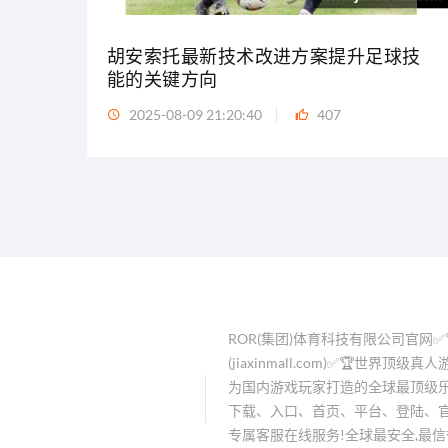
胡安索托最新技术改进方案提升足球技
能的关键方向
2025-08-09 21:20:40
407
ROR(集团)体育科技有限公司官网✅
(jiaxinmall.com)✅🏆世界顶
为国内游戏玩家打造的全球最顶级乐趣
下载、入口、首页、平台、登陆、
专属客服在线服务!全球最安全,最信