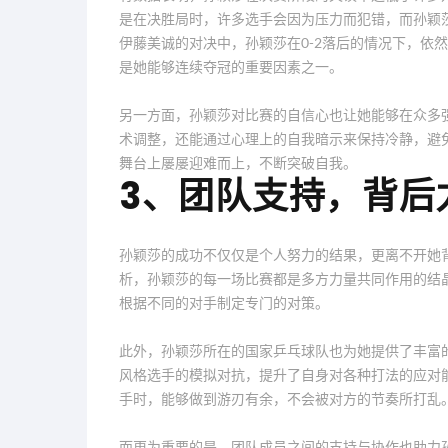
是在决胜局时，许多选手会因为压力而犯错，而孙颖
伊藤美诚的对决中，孙颖莎在0-2落后的情况下，依
是她能够连续夺冠的重要因素之一。
另一方面，孙颖莎对比赛的自信心也让她能够在众多
术调整，还能通过心理上的自我暗示来保持冷静，避
舞台上屡屡迎难而上，不断突破自我。
3、团队支持，背后
孙颖莎的成功不仅仅是个人努力的结果，更离不开她
析，孙颖莎的每一场比赛都是多方力量共同作用的结
根据不同的对手制定专门的对策。
此外，孙颖莎所在的国家乒乓球队也为她提供了丰富
风格选手的模拟对抗，提升了自身对各种打法的应对
手时，能够做到游刃有余，不会被对方的节奏所打乱
而更为重要的是，团队成员之间的支持与协作也助力