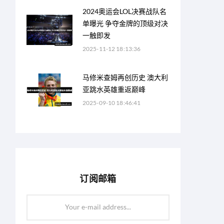
2024奥运会LOL决赛战队名
单曝光 争夺金牌的顶级对决
一触即发
2025-11-12 18:13:36
马修米查姆再创历史 澳大利
亚跳水英雄重返巅峰
2025-09-10 18:46:41
订阅邮箱
Your e-mail address...