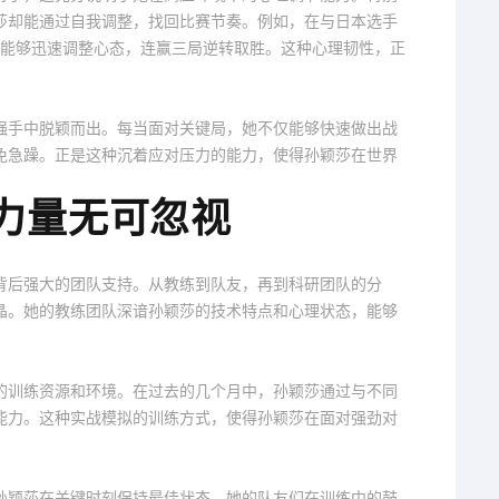
莎却能通过自我调整，找回比赛节奏。例如，在与日本选手
然能够迅速调整心态，连赢三局逆转取胜。这种心理韧性，正
强手中脱颖而出。每当面对关键局，她不仅能够快速做出战
免急躁。正是这种沉着应对压力的能力，使得孙颖莎在世界
力量无可忽视
背后强大的团队支持。从教练到队友，再到科研团队的分
晶。她的教练团队深谙孙颖莎的技术特点和心理状态，能够
的训练资源和环境。在过去的几个月中，孙颖莎通过与不同
能力。这种实战模拟的训练方式，使得孙颖莎在面对强劲对
。
孙颖莎在关键时刻保持最佳状态。她的队友们在训练中的鼓