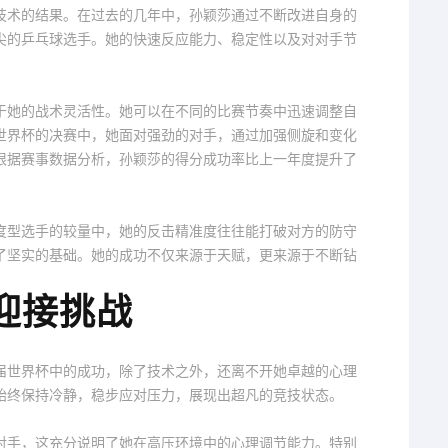
技术的结果。在过去的几年中，孙颖莎通过不断改进自身的
尖的乒乓球选手。她的快速反应能力、稳定性以及对对手节
于她的战术灵活性。她可以在不同的比赛节奏中迅速调整自
世界杯的决赛中，她面对强劲的对手，通过加强侧旋和变化
根据赛事数据分析，孙颖莎的得分成功率比上一年度提升了
度型选手的较量中，她的反击精准度往往能打破对方的防守
了坚实的基础。她的成功不仅来源于天赋，更来源于不断钻
迎接挑战
届世界杯中的成功，除了技术之外，还离不开她卓越的心理
始终保持冷静，稳步应对压力，展现出超凡的竞技状态。
对手，这充分说明了她在高压环境中的心理调节能力。特别