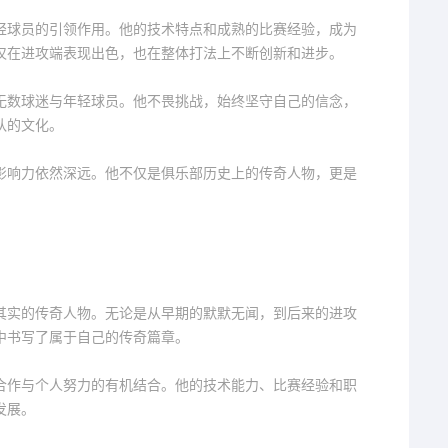
轻球员的引领作用。他的技术特点和成熟的比赛经验，成为
仅在进攻端表现出色，也在整体打法上不断创新和进步。
无数球迷与年轻球员。他不畏挑战，始终坚守自己的信念，
队的文化。
影响力依然深远。他不仅是俱乐部历史上的传奇人物，更是
其实的传奇人物。无论是从早期的默默无闻，到后来的进攻
中书写了属于自己的传奇篇章。
合作与个人努力的有机结合。他的技术能力、比赛经验和职
发展。