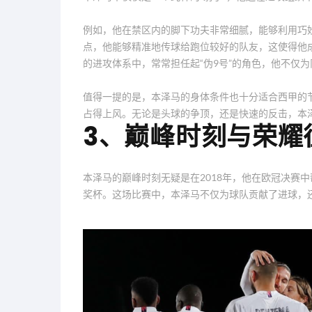
例如，他在禁区内的脚下功夫非常细腻，能够利用巧
点，他能够精准地传球给跑位较好的队友，这使得他
的进攻体系中，常常担任起“伪9号”的角色，他不仅
值得一提的是，本泽马的身体条件也十分适合西甲的
占得上风。无论是头球的争顶，还是快速的反击，本
3、巅峰时刻与荣耀
本泽马的巅峰时刻无疑是在2018年，他在欧冠决赛
奖杯。这场比赛中，本泽马不仅为球队贡献了进球，