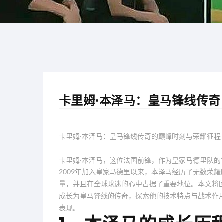
卡里姆·本泽马：皇马锋线传
卡里姆·本泽马：皇马锋线传奇的巅峰时刻与荣耀征程
卡里姆·本泽马，这位法国前锋，作为皇家马德里队
2009年加入皇家马德里以来，本泽马经历了无数荣
量，并且在全球球迷的心中占据了重要地位。本文将
成长为皇马锋线的传奇，探索他的技术特点与战术作
表现。