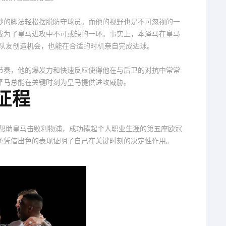
妙的脚法轻松摆脱防守球员。而他的视野也是不可忽视的一
成为了皇马进攻中不可或缺的一环。事实上，本泽马在皇马
为队友创造机会，也能在合适的时机亲自完成进球。
节奏，他的爆发力和快速反应使得他在与后卫的对抗中常常
泽马总能在关键时刻为皇马提供进攻威胁。
征程
中帮助皇马击败利物浦，成功捧起个人职业生涯的第五座欧冠
还凭借出色的表现证明了自己在关键时刻的决定性作用。