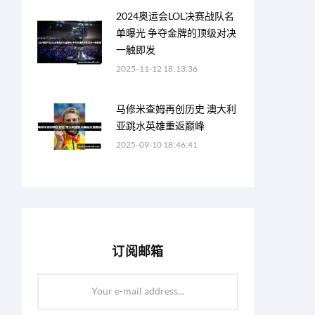
2024奥运会LOL决赛战队名
单曝光 争夺金牌的顶级对决
一触即发
2025-11-12 18:13:36
马修米查姆再创历史 澳大利
亚跳水英雄重返巅峰
2025-09-10 18:46:41
订阅邮箱
Your e-mail address...