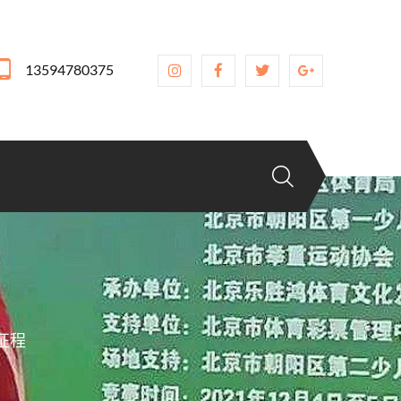
13594780375
征程