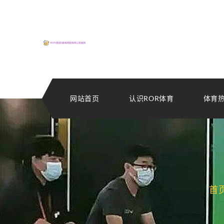
网站首页
认识ROR体育
体育
首