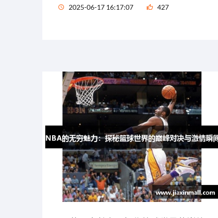
2025-06-17 16:17:07
427