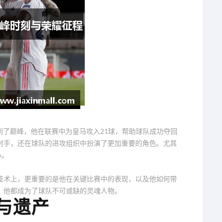
也达到了巅峰，他在联赛中为皇马攻入21球，帮助球队成功夺回
射手，还在球队的进攻组织中扮演了更加重要的角色。尤其
心。
技术上，更重要的是他在关键比赛中的表现，以及他如何带
，他都成为了球队不可或缺的灵魂人物。
与遗产