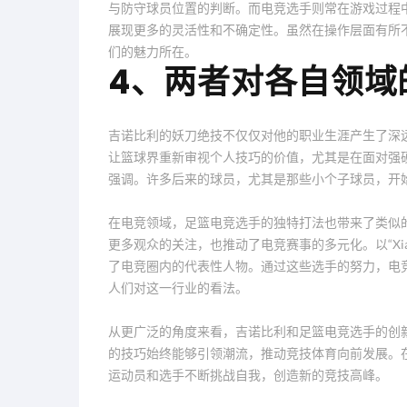
与防守球员位置的判断。而电竞选手则常在游戏过程
展现更多的灵活性和不确定性。虽然在操作层面有所
们的魅力所在。
4、两者对各自领域
吉诺比利的妖刀绝技不仅仅对他的职业生涯产生了深
让篮球界重新审视个人技巧的价值，尤其是在面对强
强调。许多后来的球员，尤其是那些小个子球员，开
在电竞领域，足篮电竞选手的独特打法也带来了类似
更多观众的关注，也推动了电竞赛事的多元化。以“Xi
了电竞圈内的代表性人物。通过这些选手的努力，电
人们对这一行业的看法。
从更广泛的角度来看，吉诺比利和足篮电竞选手的创
的技巧始终能够引领潮流，推动竞技体育向前发展。
运动员和选手不断挑战自我，创造新的竞技高峰。