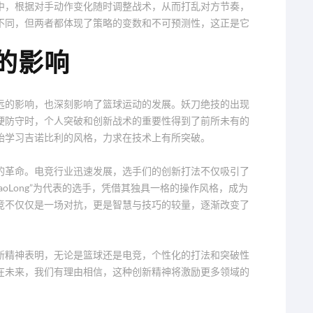
中，根据对手动作变化随时调整战术，从而打乱对方节奏，
不同，但两者都体现了策略的变数和不可预测性，这正是它
的影响
远的影响，也深刻影响了篮球运动的发展。妖刀绝技的出现
硬防守时，个人突破和创新战术的重要性得到了前所未有的
始学习吉诺比利的风格，力求在技术上有所突破。
的革命。电竞行业迅速发展，选手们的创新打法不仅吸引了
aoLong”为代表的选手，凭借其独具一格的操作风格，成为
竞不仅仅是一场对抗，更是智慧与技巧的较量，逐渐改变了
新精神表明，无论是篮球还是电竞，个性化的打法和突破性
在未来，我们有理由相信，这种创新精神将激励更多领域的