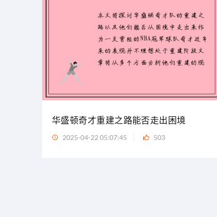
华盛顿奇才重建之路能否走出困境
2025-04-22 05:07:45
503