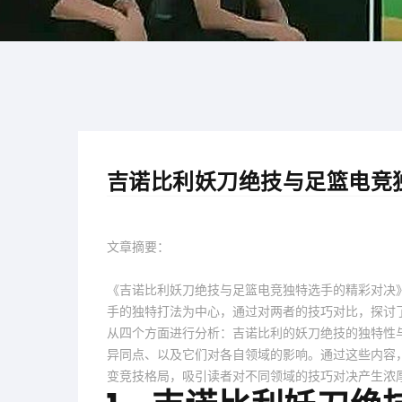
吉诺比利妖刀绝技与足篮电竞
文章摘要：
《吉诺比利妖刀绝技与足篮电竞独特选手的精彩对决
手的独特打法为中心，通过对两者的技巧对比，探讨
从四个方面进行分析：吉诺比利的妖刀绝技的独特性
异同点、以及它们对各自领域的影响。通过这些内容
变竞技格局，吸引读者对不同领域的技巧对决产生浓