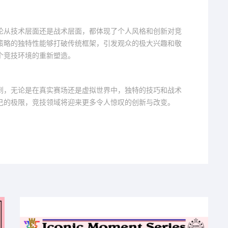
论从技术层面还是战术层面，都体现了个人风格和创新对竞
策略的独特性能够打破传统框架，引发观众的极大兴趣和敬
个竞技环境的重新塑造。
到，无论是在真实赛场还是虚拟世界中，独特的技巧和战术
己的极限，竞技领域将迎来更多令人惊叹的创新与改变。