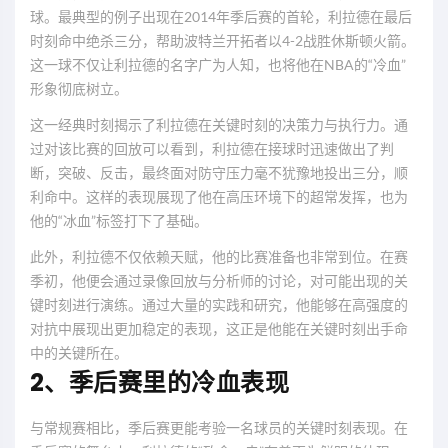
球。最典型的例子出现在2014年季后赛的首轮，利拉德在最后
时刻命中绝杀三分，帮助波特兰开拓者以4-2战胜休斯顿火箭。
这一球不仅让利拉德的名字广为人知，也将他在NBA的“冷血”
形象彻底树立。
这一经典时刻揭示了利拉德在关键时刻的决策力与执行力。通
过对该比赛的回放可以看到，利拉德在接球时迅速做出了判
断，突破、反击，最终面对防守压力毫不犹豫地投出三分，顺
利命中。这样的表现展现了他在高压环境下的超常发挥，也为
他的“冰血”标签打下了基础。
此外，利拉德不仅依赖天赋，他的比赛准备也非常到位。在赛
季初，他便会通过录像回放与分析师的讨论，对可能出现的关
键时刻进行演练。通过大量的实践和研究，他能够在高强度的
对抗中展现出更加稳定的表现，这正是他能在关键时刻出手命
中的关键所在。
2、季后赛里的冷血表现
与常规赛相比，季后赛更能考验一名球员的关键时刻表现。在