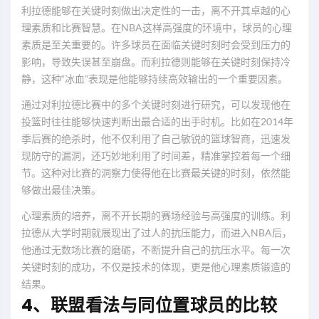
利拉德能够在关键时刻做出决定性的一击，离不开其卓越的心
理素质和比赛智慧。在NBA这样高强度的环境中，球员的心理
素质是至关重要的。许多球员在面临关键时刻时会受到压力的
影响，导致失误甚至崩盘。而利拉德则能够在关键时刻保持冷
静，这种“冰血”表现是他能够持续高效输出的一个重要因素。
通过对利拉德比赛中的多个关键时刻进行研究，可以发现他在
投篮时往往能够快速判断出最合适的出手时机。比如在2014年
季后赛的绝杀时，他不仅利用了自己敏锐的篮球智商，迅速发
现防守的漏洞，还巧妙地利用了时间差，精准掌控着每一个细
节。这种对比赛的洞察力使得他在比赛最关键的时刻，依然能
够做出最佳决策。
心理素质的培养，离不开长期的赛场经验与高强度的训练。利
拉德从大学时期就展现出了过人的抗压能力，而进入NBA后，
他通过无数场比赛的磨砺，不断提升自己的抗压水平。每一次
关键时刻的成功，不仅是技术的体现，更是他心理素质锻造的
结果。
4、联盟看法与同位置球员的比较