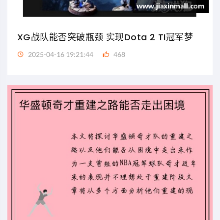
XG战队能否突破瓶颈 实现Dota 2 TI冠军梦
2025-04-16 19:21:44
468