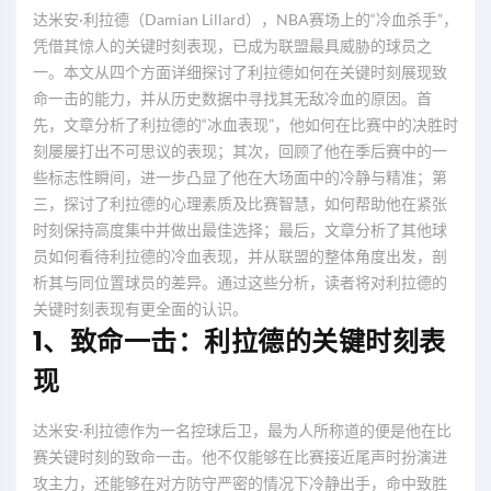
达米安·利拉德（Damian Lillard），NBA赛场上的“冷血杀手”，
凭借其惊人的关键时刻表现，已成为联盟最具威胁的球员之
一。本文从四个方面详细探讨了利拉德如何在关键时刻展现致
命一击的能力，并从历史数据中寻找其无敌冷血的原因。首
先，文章分析了利拉德的“冰血表现”，他如何在比赛中的决胜时
刻屡屡打出不可思议的表现；其次，回顾了他在季后赛中的一
些标志性瞬间，进一步凸显了他在大场面中的冷静与精准；第
三，探讨了利拉德的心理素质及比赛智慧，如何帮助他在紧张
时刻保持高度集中并做出最佳选择；最后，文章分析了其他球
员如何看待利拉德的冷血表现，并从联盟的整体角度出发，剖
析其与同位置球员的差异。通过这些分析，读者将对利拉德的
关键时刻表现有更全面的认识。
1、致命一击：利拉德的关键时刻表
现
达米安·利拉德作为一名控球后卫，最为人所称道的便是他在比
赛关键时刻的致命一击。他不仅能够在比赛接近尾声时扮演进
攻主力，还能够在对方防守严密的情况下冷静出手，命中致胜