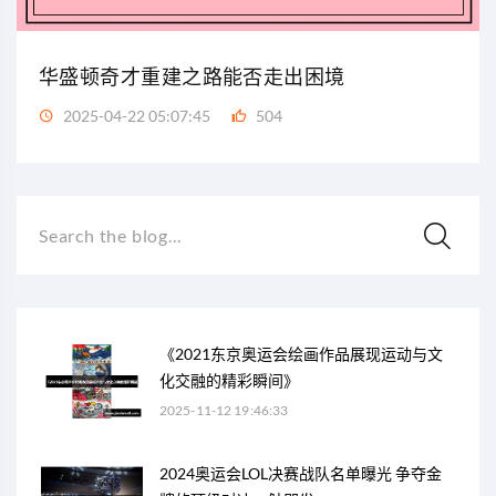
华盛顿奇才重建之路能否走出困境
2025-04-22 05:07:45
504
Search the blog...
《2021东京奥运会绘画作品展现运动与文
化交融的精彩瞬间》
2025-11-12 19:46:33
2024奥运会LOL决赛战队名单曝光 争夺金