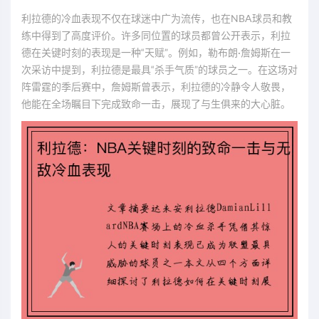
利拉德的冷血表现不仅在球迷中广为流传，也在NBA球员和教
练中得到了高度评价。许多同位置的球员都曾公开表示，利拉
德在关键时刻的表现是一种“天赋”。例如，勒布朗·詹姆斯在一
次采访中提到，利拉德是最具“杀手气质”的球员之一。在这场对
阵雷霆的季后赛中，詹姆斯曾表示，利拉德的冷静令人敬畏，
他能在全场瞩目下完成致命一击，展现了与生俱来的大心脏。