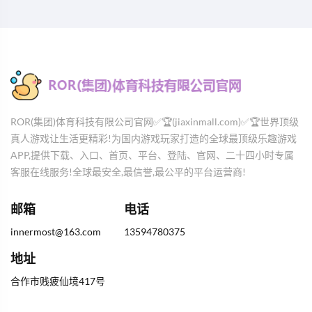
ROR(集团)体育科技有限公司官网✅🏆(jiaxinmall.com)✅🏆世界顶级
真人游戏让生活更精彩!为国内游戏玩家打造的全球最顶级乐趣游戏
APP,提供下载、入口、首页、平台、登陆、官网、二十四小时专属
客服在线服务!全球最安全,最信誉,最公平的平台运营商!
邮箱
电话
innermost@163.com
13594780375
地址
合作市贱疲仙境417号