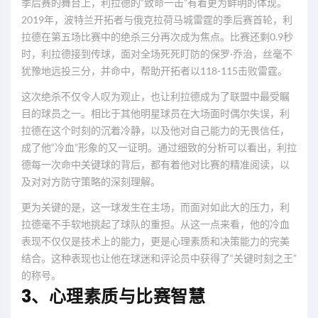
季后赛的舞台上，利拉德的“致命一击”有着更为鲜明的体现。
2019年，波特兰开拓者与俄克拉荷马城雷霆的季后赛首轮，利
拉德在第五场比赛中的绝杀三分再次成为焦点。比赛还剩0.9秒
时，利拉德接到传球，面对全场死死盯防的保罗·乔治，丝毫不
犹豫地远投三分，并命中，帮助开拓者以118-115击败雷霆。
这次绝杀不仅令人叹为观止，也让利拉德成为了联盟中最受瞩
目的球员之一。相比于其他明星球员在大场面时偶尔失误，利
拉德在这个时刻的沉着冷静，以及他对自己能力的无畏信任，
成了他“冷血”形象的又一证明。通过细致的分析可以看出，利拉
德每一次命中关键球的背后，都有着他对比赛的精准阅读，以
及对对方防守策略的深刻理解。
更为关键的是，这一球发生在主场，而面对如此大的压力，利
拉德毫不手软地挑起了球队的重担。从这一点来看，他的冷血
表现不仅仅是技术上的能力，更是心理素质和决策能力的完美
结合。这种表现也让他在球迷和评论员中获得了“关键时刻之王”
的称号。
3、心理素质与比赛智慧