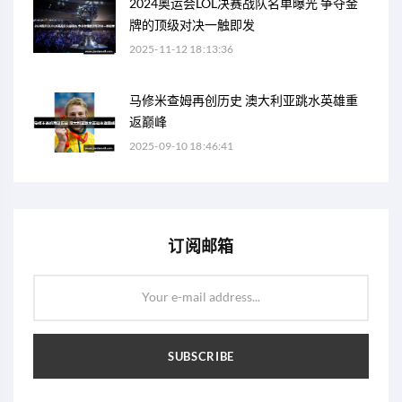
2024奥运会LOL决赛战队名单曝光 争夺金
牌的顶级对决一触即发
2025-11-12 18:13:36
马修米查姆再创历史 澳大利亚跳水英雄重
返巅峰
2025-09-10 18:46:41
订阅邮箱
Your e-mail address...
SUBSCRIBE