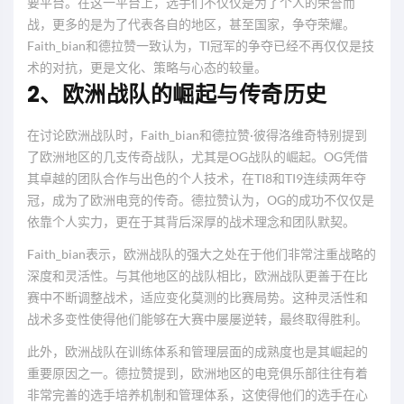
要平台。在这一平台上，选手们不仅仅是为了个人的荣誉而
战，更多的是为了代表各自的地区，甚至国家，争夺荣耀。
Faith_bian和德拉赞一致认为，TI冠军的争夺已经不再仅仅是技
术的对抗，更是文化、策略与心态的较量。
2、欧洲战队的崛起与传奇历史
在讨论欧洲战队时，Faith_bian和德拉赞·彼得洛维奇特别提到
了欧洲地区的几支传奇战队，尤其是OG战队的崛起。OG凭借
其卓越的团队合作与出色的个人技术，在TI8和TI9连续两年夺
冠，成为了欧洲电竞的传奇。德拉赞认为，OG的成功不仅仅是
依靠个人实力，更在于其背后深厚的战术理念和团队默契。
Faith_bian表示，欧洲战队的强大之处在于他们非常注重战略的
深度和灵活性。与其他地区的战队相比，欧洲战队更善于在比
赛中不断调整战术，适应变化莫测的比赛局势。这种灵活性和
战术多变性使得他们能够在大赛中屡屡逆转，最终取得胜利。
此外，欧洲战队在训练体系和管理层面的成熟度也是其崛起的
重要原因之一。德拉赞提到，欧洲地区的电竞俱乐部往往有着
非常完善的选手培养机制和管理体系，这使得他们的选手在心