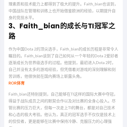
理素质和技术能力上都得到了极大的提升。Faith_bian也谈到，
中国战队在管理和训练上也开始借鉴欧洲的经验，以期提升自
身的竞技水平。
3、Faith_bian的成长与TI冠军之
路
作为中国Dota 2的顶尖选手，Faith_bian的成长历程是非常令人
瞩目的。Faith_bian谈到了自己如何从一个年轻的Dota 2爱好者
逐渐成长为世界级选手的过程。他提到，最初进入Dota 2时，
自己并没有太多的游戏经验，但凭借着对游戏的深刻理解和刻
苦训练，他很快就在国内赛场上崭露头角。
ROR体育
Faith_bian还特别提到，自己能够在TI这样的国际大赛中夺冠，
得益于战队成员之间的默契合作以及对比赛的全身心投入。尽
管比赛的压力巨大，但每一次走上TI的舞台，都是对自己技术
和心态的极大考验。他认为，真正的冠军选手不仅仅是技术上
的佼佼者，更是能够在比赛中保持冷静、克服压力的心理强