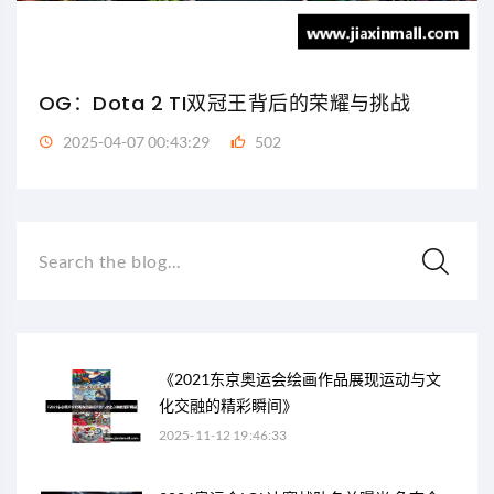
OG：Dota 2 TI双冠王背后的荣耀与挑战
2025-04-07 00:43:29
502
Search the blog...
《2021东京奥运会绘画作品展现运动与文
化交融的精彩瞬间》
2025-11-12 19:46:33